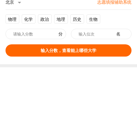
北京
志愿填报辅助系统
物理
化学
政治
地理
历史
生物
分
名
输入分数，查看能上哪些大学