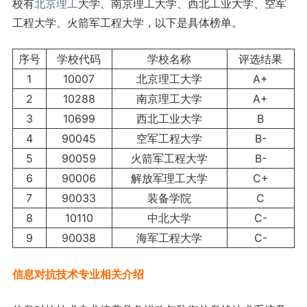
校有
北京
理工
大学、南京理工大学、西北工业大学、空军
工程大学、火箭军工程大学，以下是具体榜单。
序号
学校代码
学校名称
评选结果
1
10007
北京理工大学
A+
2
10288
南京理工大学
A+
3
10699
西北工业大学
B
4
90045
空军工程大学
B-
5
90059
火箭军工程大学
B-
6
90006
解放军理工大学
C+
7
90033
装备学院
C
8
10110
中北大学
C-
9
90038
海军工程大学
C-
信息对抗技术专业相关介绍