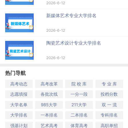
2026-6-12
新媒体艺术专业大学排名
2026-6-12
陶瓷艺术设计专业大学排名
2026-6-12
热门导航
高考动态
高考改革
院 校 库
专 业 库
志愿填报
各批次线
一分一段
投档分数
大学名单
985大学
211大学
双 一 流
大学排名
一本排名
二本排名
专科排名
强基计划
艺术高考
体育高考
高职单招