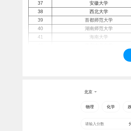
37
安徽
大学
38
西北大学
39
首都师范大学
40
湖南
师范大学
41
海南
大学
42
南京农业大学
43
南昌大学
44
华中农业大学
45
贵州
大学
46
东北林业大学
47
内蒙古
大学
北京
48
东北农业大学
49
石河子大学
物理
化学
50
西藏
大学
51
上海海洋大学
52
河南
大学