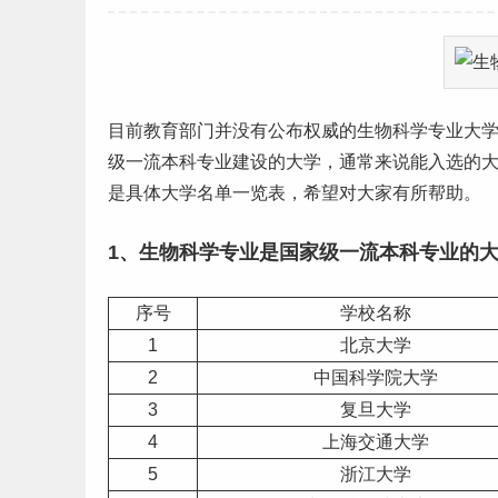
目前教育部门并没有公布权威的生物科学专业
大
级一流
本科专业
建设的大学，通常来说能入选的
是具体
大学名单
一览表，希望对大家有所帮助。
1、生物科学专业是国家级
一流本科专业
的
序号
学校名称
1
北京
大学
2
中国科学院大学
3
复旦大学
4
上海
交通大学
5
浙江
大学