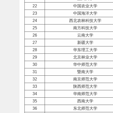
22
中国农业大学
23
中国海洋大学
24
西北
农林
科技大学
25
南方科技大学
26
云南
大学
27
新疆
大学
28
华东
理工
大学
29
北京林业大学
30
华中师范大学
31
暨南大学
32
南京师范大学
33
陕西
师范大学
34
华南师范大学
35
西南大学
36
东北师范大学