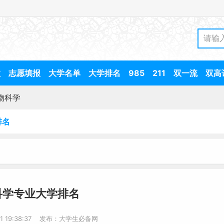
数
志愿填报
大学名单
大学排名
985
211
双一流
双高
物科学
排名
科学专业大学排名
11 19:38:37 发布：大学生必备网