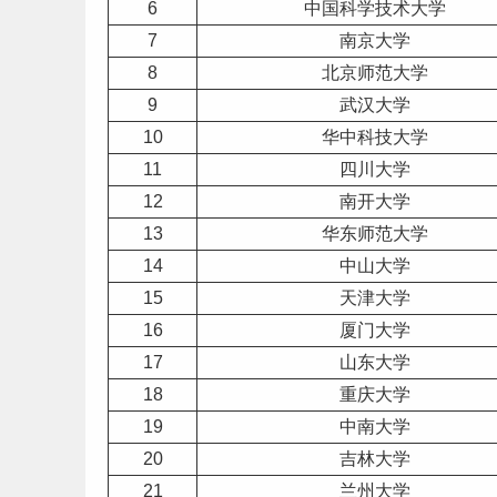
6
中国科学技术大学
7
南京大学
8
北京
师范
大学
9
武汉大学
10
华中科技大学
11
四川
大学
12
南开大学
13
华东师范大学
14
中山大学
15
天津
大学
16
厦门大学
17
山东
大学
18
重庆
大学
19
中南大学
20
吉林
大学
21
兰州大学