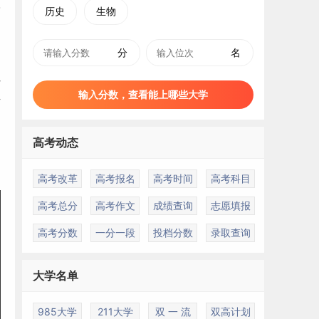
历史
生物
分
名
省
输入分数，查看能上哪些大学
下
高考动态
高考改革
高考报名
高考时间
高考科目
高考总分
高考作文
成绩查询
志愿填报
高考分数
一分一段
投档分数
录取查询
大学名单
985大学
211大学
双 一 流
双高计划