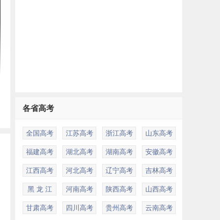
各省高考
全国高考
江苏高考
浙江高考
山东高考
福建高考
湖北高考
湖南高考
安徽高考
江西高考
河北高考
辽宁高考
吉林高考
黑 龙 江
河南高考
陕西高考
山西高考
甘肃高考
四川高考
贵州高考
云南高考