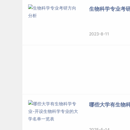
83
海南师范大学
生物科学专业考
84
烟台大学
85
贵州师范大学
86
哈尔滨师范大学
87
安庆师范大学
2023-8-11
88
吉首大学
89
江苏第二师范学院
90
鲁东大学
91
沈阳师范大学
92
湖北师范大学
93
山西师范大学
94
山东理工大学
95
陕西理工大学
哪些大学有生物
96
内蒙古师范大学
97
信阳师范大学
98
衡阳师范学院
2025-5-14