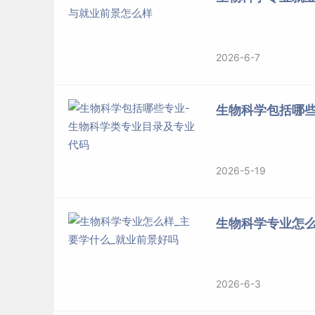
68
云南师范大学
69
南通大学
70
福建
师范大学
2026-6-7
71
江西
师范大学
72
重庆师范大学
生物科学包括哪些
73
温州大学
74
广西
师范大学
75
河南师范大学
2026-5-19
76
西北师范大学
77
西华师范大学
78
河北农业大学
生物科学专业怎么
79
湖南农业大学
80
福建农林大学
81
曲阜师范大学
2026-6-3
82
延安大学