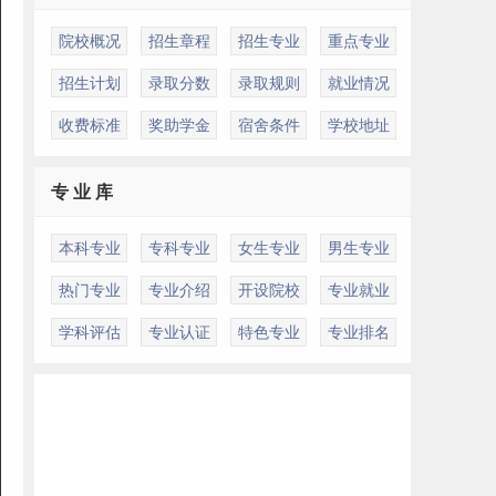
院校概况
招生章程
招生专业
重点专业
招生计划
录取分数
录取规则
就业情况
收费标准
奖助学金
宿舍条件
学校地址
专 业 库
本科专业
专科专业
女生专业
男生专业
热门专业
专业介绍
开设院校
专业就业
学科评估
专业认证
特色专业
专业排名