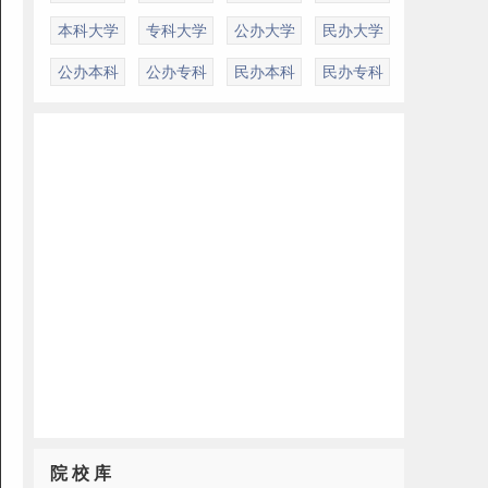
本科大学
专科大学
公办大学
民办大学
公办本科
公办专科
民办本科
民办专科
院 校 库