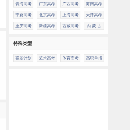
青海高考
广东高考
广西高考
海南高考
宁夏高考
北京高考
上海高考
天津高考
重庆高考
新疆高考
西藏高考
内 蒙 古
特殊类型
强基计划
艺术高考
体育高考
高职单招
多