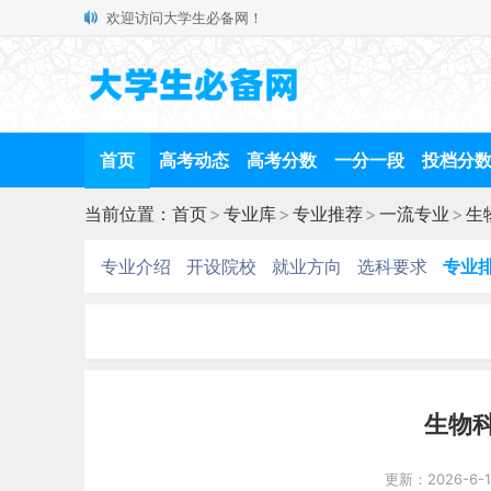
欢迎访问大学生必备网！
首页
高考动态
高考分数
一分一段
投档分
当前位置：
首页
>
专业库
>
专业推荐
>
一流专业
>
生
专业介绍
开设院校
就业方向
选科要求
专业
生物
更新：2026-6-