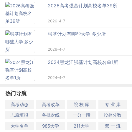
2026高考强基计划高校名单39所
2026-4-7
强基计划有哪些大学 多少所
2026-4-7
2024黑龙江强基计划高校名单1所
2024-4-7
热门导航
高考动态
高考改革
院 校 库
专 业 库
志愿填报
各批次线
一分一段
投档分数
大学名单
985大学
211大学
双 一 流