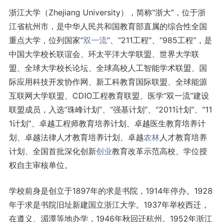
浙江大学（Zhejiang University），简称“浙大”，位于浙
江省杭州市，是中华人民共和国教育部直属的综合性全国
重点大学，位列国家“
双一流
”、“211工程”、“985工程”，是
中国大学校长联谊会、环太平洋大学联盟、世界大学联
盟、全球大学校长论坛、全球高校人工智能学术联盟、国
际应用科技开发协作网、新工科教育国际联盟、全球能源
互联网大学联盟、CDIO工程教育联盟、医学“双一流”建设
联盟成员，入选“珠峰计划”、“强基计划”、“2011计划”、“11
1计划”、卓越工程师教育培养计划、卓越医生教育培养计
划、卓越法律人才教育培养计划、卓越
农林
人才教育培养
计划、全国首批深化创新
创业
教育改革示范高校、学位授
权自主审核单位。
学校前身是创立于1897年的求是书院，1914年停办。1928
年于求是书院旧址新建国立浙江大学。1937年举校西迁，
在遵义、湄潭等地办学，1946年秋回迁杭州。1952年浙江