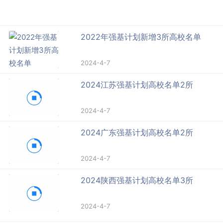
2022年强基计划新增3所高校名单
2024-4-7
2024江苏强基计划高校名单2所
2024-4-7
2024广东强基计划高校名单2所
2024-4-7
2024陕西强基计划高校名单3所
2024-4-7