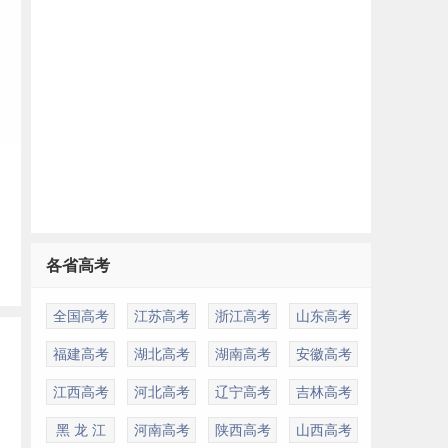
学
学
各省高考
取
、
全国高考
江苏高考
浙江高考
山东高考
福建高考
湖北高考
湖南高考
安徽高考
江西高考
河北高考
辽宁高考
吉林高考
黑 龙 江
河南高考
陕西高考
山西高考