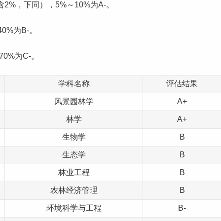
含2%，下同），5%～10%为A-。
40%为B-。
70%为C-。
学科名称
评估结果
风景园林学
A+
林学
A+
生物学
B
生态学
B
林业工程
B
农林
经济管理
B
环境科学与工程
B-