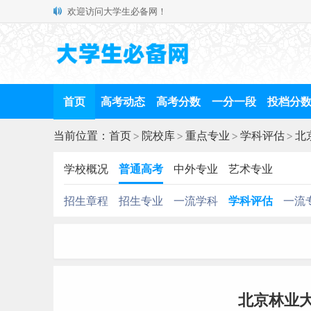
欢迎访问大学生必备网！
首页
高考动态
高考分数
一分一段
投档分
当前位置：
首页
>
院校库
>
重点专业
>
学科评估
>
北
学校概况
普通高考
中外专业
艺术专业
招生章程
招生专业
一流学科
学科评估
一流
北京林业