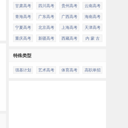
甘肃高考
四川高考
贵州高考
云南高考
青海高考
广东高考
广西高考
海南高考
宁夏高考
北京高考
上海高考
天津高考
重庆高考
新疆高考
西藏高考
内 蒙 古
特殊类型
强基计划
艺术高考
体育高考
高职单招
多