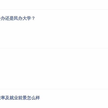
公办还是民办大学？
业率及就业前景怎么样