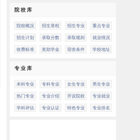
院 校 库
院校概况
招生章程
招生专业
重点专业
招生计划
录取分数
录取规则
就业情况
收费标准
奖助学金
宿舍条件
学校地址
专 业 库
本科专业
专科专业
女生专业
男生专业
热门专业
专业介绍
开设院校
专业就业
学科评估
专业认证
特色专业
专业排名