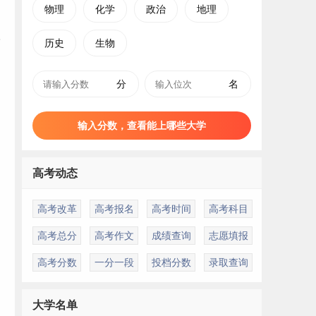
物理
化学
政治
地理
历史
生物
分
名
目
输入分数，查看能上哪些大学
高考动态
高考改革
高考报名
高考时间
高考科目
，
高考总分
高考作文
成绩查询
志愿填报
高考分数
一分一段
投档分数
录取查询
大学名单