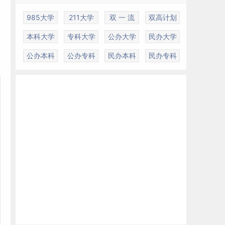
985大学
211大学
双 一 流
双高计划
本科大学
专科大学
公办大学
民办大学
公办本科
公办专科
民办本科
民办专科