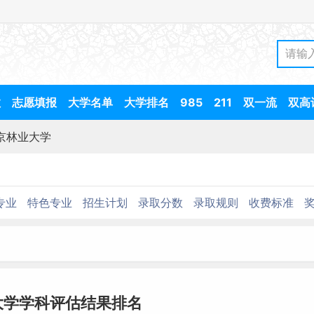
数
志愿填报
大学名单
大学排名
985
211
双一流
双高
京林业大学
专业
特色专业
招生计划
录取分数
录取规则
收费标准
大学学科评估结果排名