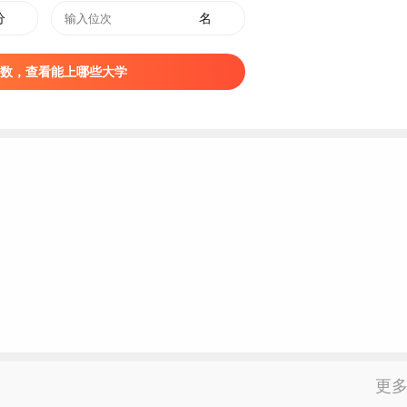
分
名
数，查看能上哪些大学
更