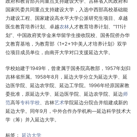
政府和教育部共同重点支持建设大学、吉林省人民政府和
国家民委共同重点支持建设大学，入选中西部高校基础能
力建设工程、国家建设高水平大学公派研究生项目、卓越
医生教育培养计划、卓越
农林
人才教育培养计划、“111计
划”、中国政府奖学金来华留学生接收院校、国务院侨办华
文教育基地，为教育部《1+2+1中美人才培养计划》双学
位项目成员单位，由南开大学对口支援延边大学。
学校始建于1949年，曾隶属于国务院高教部，1957年划归
吉林省所属。1958年8月，延边大学分立为延边大学、延
边医学院、延边农学院、延边工学院。1996年经原国家教
委批准，原延边大学、延边医学院、延边农学院、延边
师
范
高等
专科学校
、吉林
艺术
学院延边分院合并组建成新的
延边大学。同年9月，中外合作办学机构—延边科学技术大
学（筹）并入延边大学。
标签：
延边大学