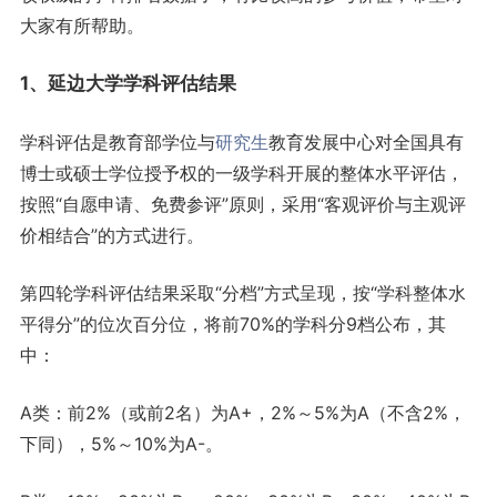
大家有所帮助。
1、延边大学学科评估结果
学科评估是教育部学位与
研究生
教育发展中心对全国具有
博士或硕士学位授予权的一级学科开展的整体水平评估，
按照“自愿申请、免费参评”原则，采用“客观评价与主观评
价相结合”的方式进行。
第四轮学科评估结果采取“分档”方式呈现，按“学科整体水
平得分”的位次百分位，将前70%的学科分9档公布，其
中：
A类：前2%（或前2名）为A+，2%～5%为A（不含2%，
下同），5%～10%为A-。