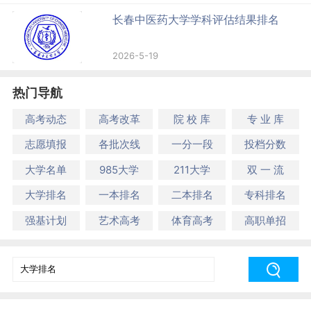
长春中医药大学学科评估结果排名
2026-5-19
热门导航
高考动态
高考改革
院 校 库
专 业 库
志愿填报
各批次线
一分一段
投档分数
大学名单
985大学
211大学
双 一 流
大学排名
一本排名
二本排名
专科排名
强基计划
艺术高考
体育高考
高职单招