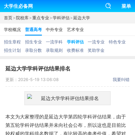
大学生必备网
菜单
>
>
>
>
首页
院校库
重点专业
学科评估
延边大学
学校概况
普通高考
中外专业
艺术专业
招生章程
招生专业
一流学科
学科评估
一流专业
特色专业
招生计划
录取分数
录取规则
收费标准
奖助学金
延边大学学科评估结果排名
更新：2026-5-19 13:06:08
我要纠错
本文为大家整理的是延边大学第四轮学科评估结果，由于
第五轮学科评估结果并未向社会公布，所以这也是目前比
较权威的学科排名数据了，有比较高的参考价值，希望对