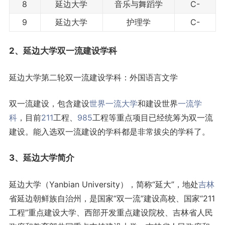
8
延边大学
音乐与舞蹈学
C-
9
延边大学
护理学
C-
2、延边大学
双一流
建设学科
延边大学第二轮双一流建设学科：外国语言文学
双一流建设，包含建设
世界一流大学
和建设世界
一流学
科
，目前
211
工程、
985
工程等重点项目已经统筹为双一流
建设。能入选双一流建设的学科都是非常拔尖的学科了。
3、延边大学简介
延边大学（Yanbian University），简称“延大”，地处
吉林
省延边朝鲜族自治州，是国家“双一流”建设高校、国家“211
工程”重点建设大学、西部开发重点建设院校、吉林省人民