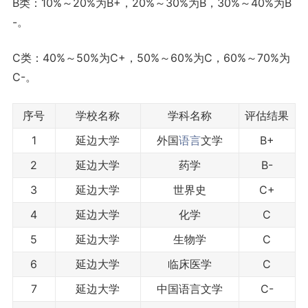
B类：10%～20%为B+，20%～30%为B，30%～40%为B
-。
C类：40%～50%为C+，50%～60%为C，60%～70%为
C-。
序号
学校名称
学科名称
评估结果
1
延边大学
外国
语言
文学
B+
2
延边大学
药学
B-
3
延边大学
世界史
C+
4
延边大学
化学
C
5
延边大学
生物学
C
6
延边大学
临床医学
C
7
延边大学
中国语言文学
C-