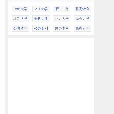
985大学
211大学
双 一 流
双高计划
本科大学
专科大学
公办大学
民办大学
，
公办本科
公办专科
民办本科
民办专科