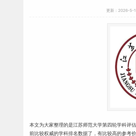
更新：2026-5-
本文为大家整理的是
江苏
师范
大学第四轮学科评
前比较权威的学科排名数据了，有比较高的参考