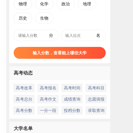
物理
化学
政治
地理
历史
生物
分
名
输入分数，查看能上哪些大学
高考动态
高考改革
高考报名
高考时间
高考科目
高考总分
高考作文
成绩查询
志愿填报
高考分数
一分一段
投档分数
录取查询
目
大学名单