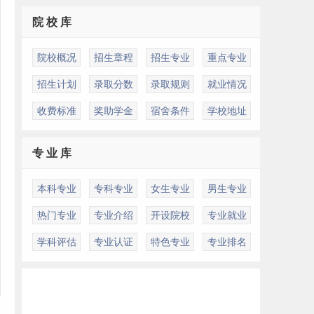
院 校 库
院校概况
招生章程
招生专业
重点专业
招生计划
录取分数
录取规则
就业情况
收费标准
奖助学金
宿舍条件
学校地址
专 业 库
本科专业
专科专业
女生专业
男生专业
热门专业
专业介绍
开设院校
专业就业
学科评估
专业认证
特色专业
专业排名