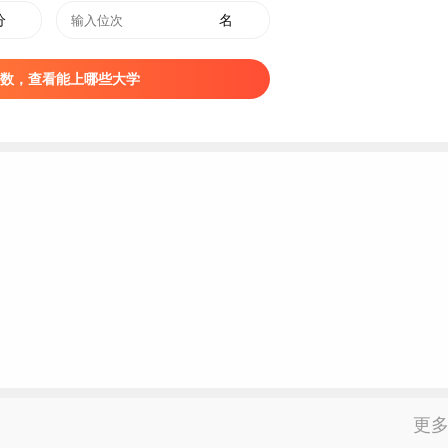
分
名
数，查看能上哪些大学
更