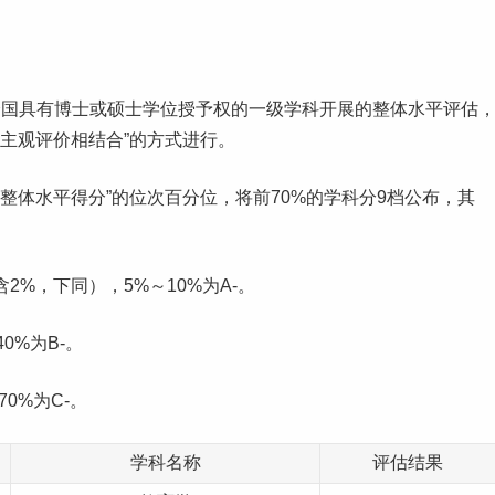
全国具有博士或硕士学位授予权的一级学科开展的整体水平评估
与主观评价相结合”的方式进行。
科整体水平得分”的位次百分位，将前70%的学科分9档公布，其
含2%，下同），5%～10%为A-。
40%为B-。
70%为C-。
学科名称
评估结果