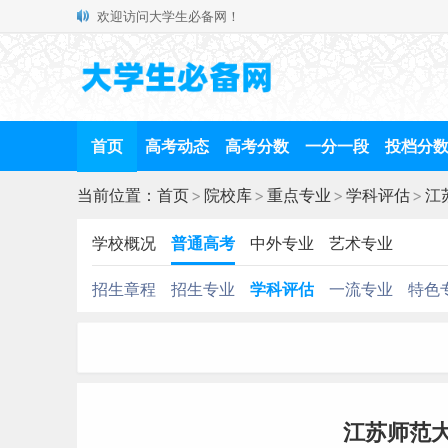
欢迎访问大学生必备网！
首页
高考动态
高考分数
一分一段
投档分
当前位置：
首页
>
院校库
>
重点专业
>
学科评估
>
江
学校概况
普通高考
中外专业
艺术专业
招生章程
招生专业
学科评估
一流专业
特色
江苏师范