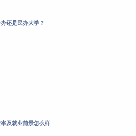
公办还是民办大学？
业率及就业前景怎么样