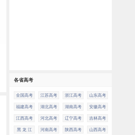
学
各省高考
全国高考
江苏高考
浙江高考
山东高考
福建高考
湖北高考
湖南高考
安徽高考
江西高考
河北高考
辽宁高考
吉林高考
黑 龙 江
河南高考
陕西高考
山西高考