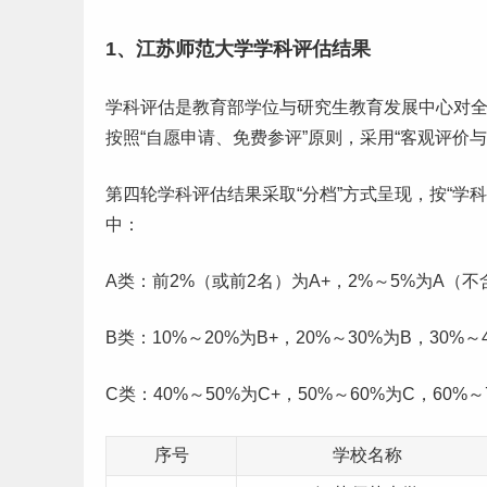
1、江苏师范大学学科评估结果
学科评估是教育部学位与
研究生
教育发展中心对
按照“自愿申请、免费参评”原则，采用“客观评价
第四轮学科评估结果采取“分档”方式呈现，按“学
中：
A类：前2%（或前2名）为A+，2%～5%为A（不
B类：10%～20%为B+，20%～30%为B，30%～
C类：40%～50%为C+，50%～60%为C，60%～
序号
学校名称