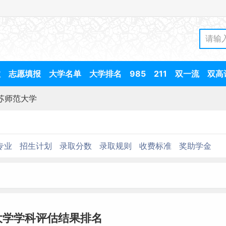
数
志愿填报
大学名单
大学排名
985
211
双一流
双高
苏师范大学
专业
招生计划
录取分数
录取规则
收费标准
奖助学金
大学学科评估结果排名