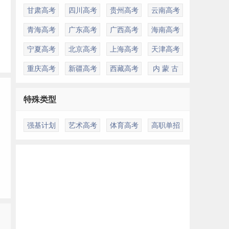
甘肃高考
四川高考
贵州高考
云南高考
青海高考
广东高考
广西高考
海南高考
宁夏高考
北京高考
上海高考
天津高考
重庆高考
新疆高考
西藏高考
内 蒙 古
特殊类型
强基计划
艺术高考
体育高考
高职单招
多