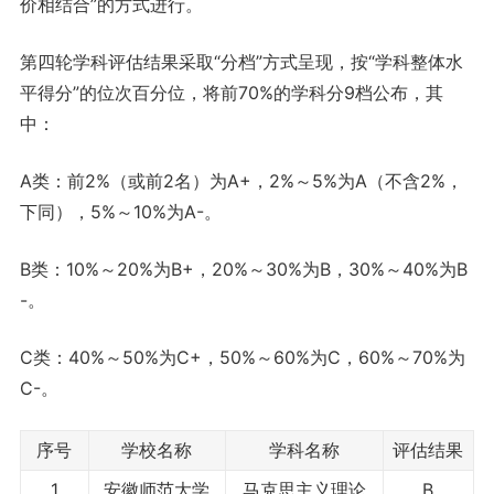
价相结合”的方式进行。
第四轮学科评估结果采取“分档”方式呈现，按“学科整体水
平得分”的位次百分位，将前70%的学科分9档公布，其
中：
A类：前2%（或前2名）为A+，2%～5%为A（不含2%，
下同），5%～10%为A-。
B类：10%～20%为B+，20%～30%为B，30%～40%为B
-。
C类：40%～50%为C+，50%～60%为C，60%～70%为
C-。
序号
学校名称
学科名称
评估结果
1
安徽师范大学
马克思主义理论
B