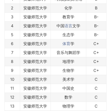
2
安徽师范大学
化学
B
3
安徽师范大学
教育学
B-
4
安徽师范大学
中国
语言
文学
B-
5
安徽师范大学
生态学
B-
6
安徽师范大学
体育
学
C+
7
安徽师范大学
音乐与舞蹈学
C+
8
安徽师范大学
地理学
C+
9
安徽师范大学
生物学
C+
10
安徽师范大学
美术学
C
11
安徽师范大学
中国史
C
12
安徽师范大学
数学
C
13
安徽师范大学
物理学
C