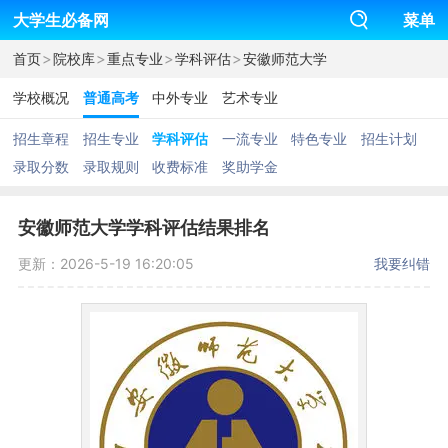
大学生必备网
菜单
>
>
>
>
首页
院校库
重点专业
学科评估
安徽师范大学
学校概况
普通高考
中外专业
艺术专业
招生章程
招生专业
学科评估
一流专业
特色专业
招生计划
录取分数
录取规则
收费标准
奖助学金
安徽师范大学学科评估结果排名
更新：2026-5-19 16:20:05
我要纠错