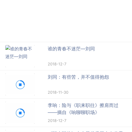
谁的青春不迷茫—刘同
2018-12-7
刘同：有些苦，并不值得抱怨
2018-11-30
李响：险与《职来职往》擦肩而过
——摘自《响聊聊职场》
2018-12-7