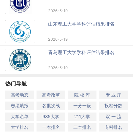
2026-5-19
山东理工大学学科评估结果排名
2026-5-19
青岛理工大学学科评估结果排名
2026-5-19
热门导航
高考动态
高考改革
院 校 库
专 业 库
志愿填报
各批次线
一分一段
投档分数
大学名单
985大学
211大学
双 一 流
大学排名
一本排名
二本排名
专科排名