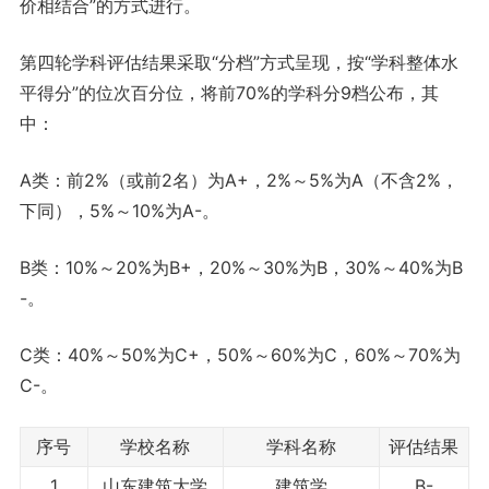
价相结合”的方式进行。
第四轮学科评估结果采取“分档”方式呈现，按“学科整体水
平得分”的位次百分位，将前70%的学科分9档公布，其
中：
A类：前2%（或前2名）为A+，2%～5%为A（不含2%，
下同），5%～10%为A-。
B类：10%～20%为B+，20%～30%为B，30%～40%为B
-。
C类：40%～50%为C+，50%～60%为C，60%～70%为
C-。
序号
学校名称
学科名称
评估结果
1
山东建筑大学
建筑学
B-