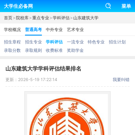
大学生必备网
菜单
>
>
>
>
首页
院校库
重点专业
学科评估
山东建筑大学
学校概况
普通高考
中外专业
艺术专业
招生章程
招生专业
学科评估
一流专业
特色专业
招生计划
录取分数
录取规则
收费标准
奖助学金
山东建筑大学学科评估结果排名
更新：2026-5-19 17:22:14
我要纠错