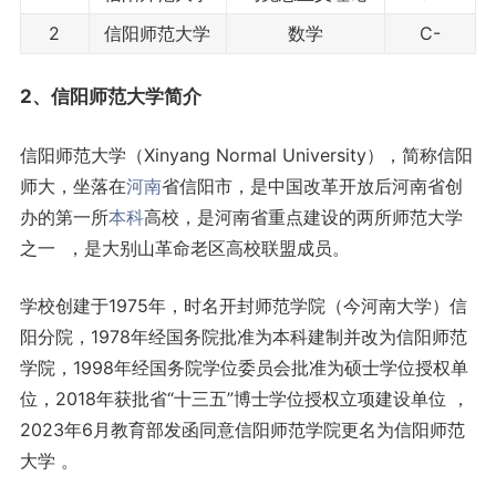
2
信阳师范大学
数学
C-
2、信阳师范大学简介
信阳师范大学（Xinyang Normal University），简称信阳
师大，坐落在
河南
省信阳市，是中国改革开放后河南省创
办的第一所
本科
高校，是河南省重点建设的两所师范大学
之一 ，是大别山革命老区高校联盟成员。
学校创建于1975年，时名开封师范学院（今河南大学）信
阳分院，1978年经国务院批准为本科建制并改为信阳师范
学院，1998年经国务院学位委员会批准为硕士学位授权单
位，2018年获批省“十三五”博士学位授权立项建设单位 ，
2023年6月教育部发函同意信阳师范学院更名为信阳师范
大学 。