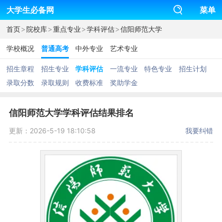
大学生必备网
菜单
>
>
>
>
首页
院校库
重点专业
学科评估
信阳师范大学
学校概况
普通高考
中外专业
艺术专业
招生章程
招生专业
学科评估
一流专业
特色专业
招生计划
录取分数
录取规则
收费标准
奖助学金
信阳师范大学学科评估结果排名
更新：2026-5-19 18:10:58
我要纠错