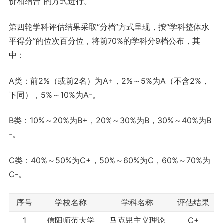
价相结合”的方式进行。
第四轮学科评估结果采取“分档”方式呈现，按“学科整体水
平得分”的位次百分位，将前70%的学科分9档公布，其
中：
A类：前2%（或前2名）为A+，2%～5%为A（不含2%，
下同），5%～10%为A-。
B类：10%～20%为B+，20%～30%为B，30%～40%为B
-。
C类：40%～50%为C+，50%～60%为C，60%～70%为
C-。
序号
学校名称
学科名称
评估结果
1
信阳师范大学
马克思主义理论
C+