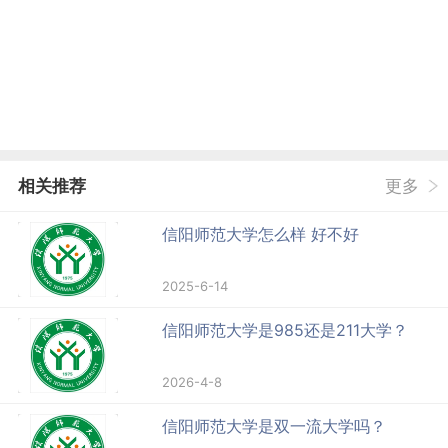
相关推荐
更多
信阳师范大学怎么样 好不好
2025-6-14
信阳师范大学是985还是211大学？
2026-4-8
信阳师范大学是双一流大学吗？