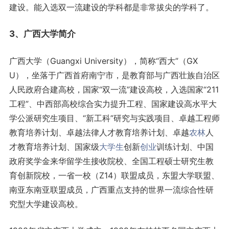
建设。能入选双一流建设的学科都是非常拔尖的学科了。
3、广西大学简介
广西大学（Guangxi University），简称“西大”（GX
U），坐落于广西首府南宁市，是教育部与广西壮族自治区
人民政府合建高校，国家“双一流”建设高校，入选国家“211
工程”、中西部高校综合实力提升工程、国家建设高水平大
学公派研究生项目、“新工科”研究与实践项目、卓越工程师
教育培养计划、卓越法律人才教育培养计划、卓越
农林
人
才教育培养计划、国家级
大学生
创新
创业
训练计划、中国
政府奖学金来华留学生接收院校、全国工程硕士研究生教
育创新院校，一省一校（Z14）联盟成员，东盟大学联盟、
南亚东南亚联盟成员，广西重点支持的世界一流综合性研
究型大学建设高校。