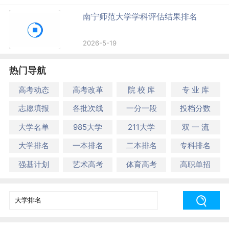
南宁师范大学学科评估结果排名
2026-5-19
热门导航
高考动态
高考改革
院 校 库
专 业 库
志愿填报
各批次线
一分一段
投档分数
大学名单
985大学
211大学
双 一 流
大学排名
一本排名
二本排名
专科排名
强基计划
艺术高考
体育高考
高职单招