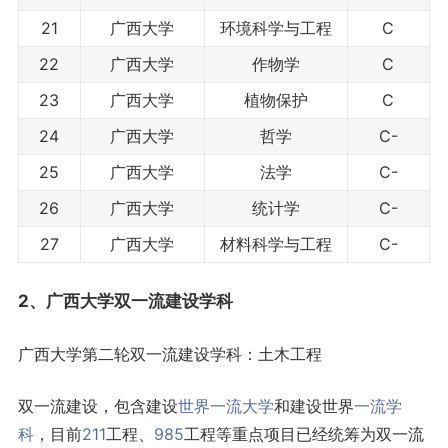
21
广西大学
环境科学与工程
C
22
广西大学
作物学
C
23
广西大学
植物保护
C
24
广西大学
哲学
C-
25
广西大学
法学
C-
26
广西大学
统计学
C-
27
广西大学
材料科学与工程
C-
2、广西大学
双一流
建设学科
广西大学第二轮双一流建设学科：土木工程
双一流建设，包含建设
世界一流大学
和建设世界
一流学
科
，目前
211
工程、
985
工程等重点项目已经统筹为双一流