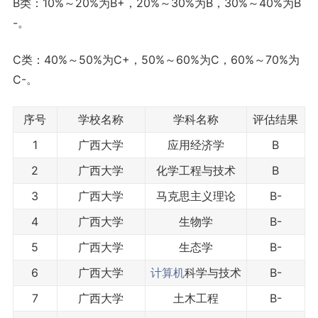
B类：10%～20%为B+，20%～30%为B，30%～40%为B
-。
C类：40%～50%为C+，50%～60%为C，60%～70%为
C-。
序号
学校名称
学科名称
评估结果
1
广西大学
应用经济学
B
2
广西大学
化学工程与技术
B
3
广西大学
马克思主义理论
B-
4
广西大学
生物学
B-
5
广西大学
生态学
B-
6
广西大学
计算机
科学与技术
B-
7
广西大学
土木工程
B-