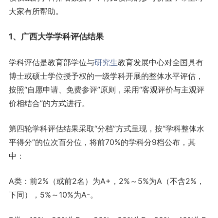
大家有所帮助。
1、广西大学学科评估结果
学科评估是教育部学位与
研究生
教育发展中心对全国具有
博士或硕士学位授予权的一级学科开展的整体水平评估，
按照“自愿申请、免费参评”原则，采用“客观评价与主观评
价相结合”的方式进行。
第四轮学科评估结果采取“分档”方式呈现，按“学科整体水
平得分”的位次百分位，将前70%的学科分9档公布，其
中：
A类：前2%（或前2名）为A+，2%～5%为A（不含2%，
下同），5%～10%为A-。