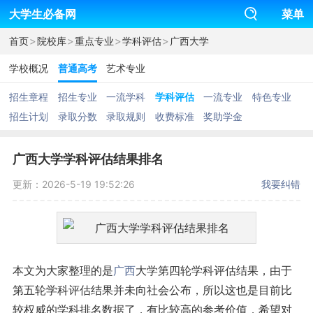
大学生必备网
菜单
>
>
>
>
首页
院校库
重点专业
学科评估
广西大学
学校概况
普通高考
艺术专业
招生章程
招生专业
一流学科
学科评估
一流专业
特色专业
招生计划
录取分数
录取规则
收费标准
奖助学金
广西大学学科评估结果排名
更新：2026-5-19 19:52:26
我要纠错
本文为大家整理的是
广西
大学第四轮学科评估结果，由于
第五轮学科评估结果并未向社会公布，所以这也是目前比
较权威的学科排名数据了，有比较高的参考价值，希望对