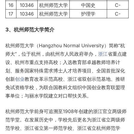
16
10346
杭州师范大学
中国史
C-
17
10346
杭州师范大学
护理学
C-
3、杭州师范大学简介
杭州师范大学（Hangzhou Normal University）简称“杭
师大”，位于杭州，由杭州市人民政府举办，
浙江
省重点建
设、杭州市重点支持高校；入选教育部卓越教师培养计
划、服务国家特殊需求博士人才培养项目、全国首批深化
创新
创业
教育改革示范高校、浙江省双创示范基地、推研
免试资格学校，为联合国教科文组织中国创业教育联盟理
事单位；与丽水学院建立对口帮扶关系。
杭州师范大学前身可追溯至1908年创建的浙江官立两级师
范学堂。在发展历史中，学校先后更名为浙江省立两级师
范学校、浙江省立第一师范学校、浙江省立杭州师范学