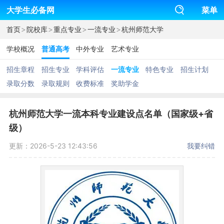
大学生必备网
菜单
>
>
>
>
首页
院校库
重点专业
一流专业
杭州师范大学
学校概况
普通高考
中外专业
艺术专业
招生章程
招生专业
学科评估
一流专业
特色专业
招生计划
录取分数
录取规则
收费标准
奖助学金
杭州师范大学一流本科专业建设点名单（国家级+省
级）
更新：2026-5-23 12:43:56
我要纠错