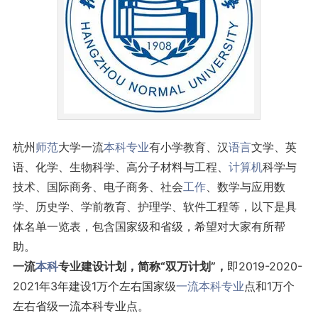
杭州
师范
大学一流
本科专业
有小学教育、汉
语言
文学、英
语、化学、生物科学、高分子材料与工程、
计算机
科学与
技术、国际商务、电子商务、社会
工作
、数学与应用数
学、历史学、学前教育、护理学、软件工程等，以下是具
体名单一览表，包含国家级和省级，希望对大家有所帮
助。
一流
本科
专业建设计划，简称“双万计划”，
即2019-2020-
2021年3年建设1万个左右国家级
一流本科专业
点和1万个
左右省级一流本科专业点。