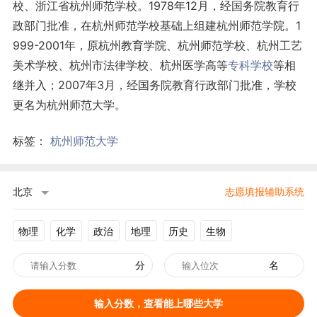
校、浙江省杭州师范学校。1978年12月，经国务院教育行
政部门批准，在杭州师范学校基础上组建杭州师范学院。1
999-2001年，原杭州教育学院、杭州师范学校、杭州工艺
美术学校、杭州市法律学校、杭州医学高等
专科学校
等相
继并入；2007年3月，经国务院教育行政部门批准，学校
更名为杭州师范大学。
标签：
杭州师范大学
北京
志愿填报辅助系统
物理
化学
政治
地理
历史
生物
分
名
输入分数，查看能上哪些大学