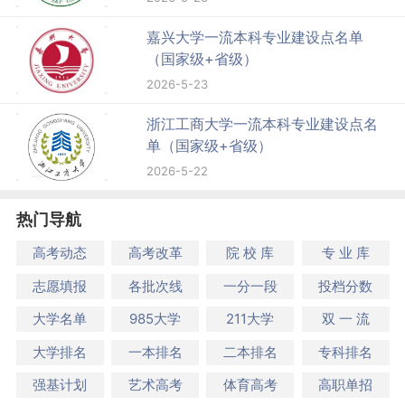
嘉兴大学一流本科专业建设点名单
（国家级+省级）
2026-5-23
浙江工商大学一流本科专业建设点名
单（国家级+省级）
2026-5-22
热门导航
高考动态
高考改革
院 校 库
专 业 库
志愿填报
各批次线
一分一段
投档分数
大学名单
985大学
211大学
双 一 流
大学排名
一本排名
二本排名
专科排名
强基计划
艺术高考
体育高考
高职单招