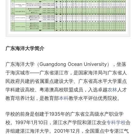
广东海洋大学简介
广东海洋大学（Guangdong Ocean University），坐落
于海滨城市——广东省湛江市，是国家海洋局与广东省人
民政府共建的省属重点建设大学、广东省高水平大学重点
学科建设高校、粤港澳高校联盟成员，入选卓越
农林
人才
教育培养计划，是教育部
本科
教学水平评估优秀院校。
学校的前身是创建于1935年的广东省立高级水产职业学
校。1997年1月10日，湛江水产学院和湛江农业
专科学校
合
并组建湛江海洋大学。2001年12月，全国重点中专湛江气