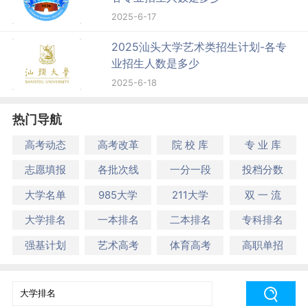
2025-6-17
2025汕头大学艺术类招生计划-各专
业招生人数是多少
2025-6-18
热门导航
高考动态
高考改革
院 校 库
专 业 库
志愿填报
各批次线
一分一段
投档分数
大学名单
985大学
211大学
双 一 流
大学排名
一本排名
二本排名
专科排名
强基计划
艺术高考
体育高考
高职单招