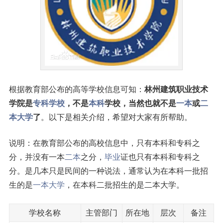
根据教育部公布的高等学校信息可知：
林州建筑职业技术
学院是
专科学校
，不是
本科
学校，当然也就不是
一本
或
二
本大学
了
。以下是相关介绍，希望对大家有所帮助。
说明：在教育部公布的高校信息中，只有本科和专科之
分，并没有一本
二本
之分，
毕业
证也只有本科和专科之
分。是几本只是民间的一种说法，通常认为在本科一批招
生的是
一本大学
，在本科二批招生的是二本大学。
学校名称
主管部门
所在地
层次
备注