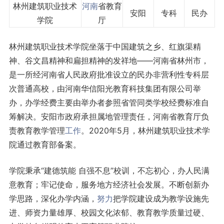
林州建筑职业技术
河南
省教育
安阳
专科
民办
学院
厅
林州建筑职业技术学院坐落于中国建筑之乡、红旗渠精
神、谷文昌精神和扁担精神的发祥地——河南省林州市，
是一所经河南省人民政府批准设立的民办非营利性专科层
次普通高校，由河南华信阳光教育科技集团有限公司举
办，办学经费主要由举办者参照省管同类学校经费标准自
筹解决。安阳市政府承担属地管理责任，河南省教育厅负
责教育教学管理
工作
。2020年5月，林州建筑职业技术学
院通过教育部备案。
学院秉承“建德筑能 自强不息”校训，不忘初心，办人民满
意教育；牢记使命，服务地方经济社会发展。不断创新办
学思路，深化办学内涵，
努力
把学院建设成为教学设施先
进、师资力量雄厚、校园文化浓郁、教育教学质量过硬、