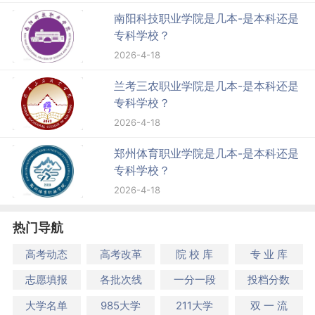
南阳科技职业学院是几本-是本科还是
专科学校？
2026-4-18
兰考三农职业学院是几本-是本科还是
专科学校？
2026-4-18
郑州体育职业学院是几本-是本科还是
专科学校？
2026-4-18
热门导航
高考动态
高考改革
院 校 库
专 业 库
志愿填报
各批次线
一分一段
投档分数
大学名单
985大学
211大学
双 一 流