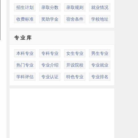
招生计划
录取分数
录取规则
就业情况
收费标准
奖助学金
宿舍条件
学校地址
专 业 库
本科专业
专科专业
女生专业
男生专业
热门专业
专业介绍
开设院校
专业就业
学科评估
专业认证
特色专业
专业排名