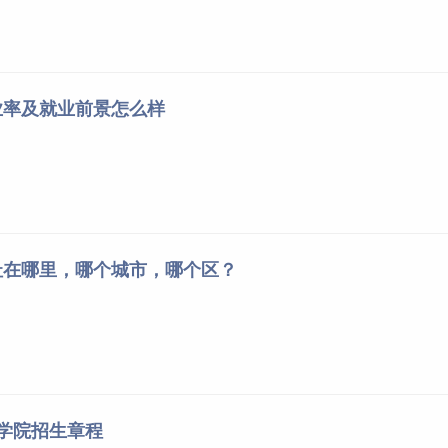
业率及就业前景怎么样
址在哪里，哪个城市，哪个区？
海学院招生章程