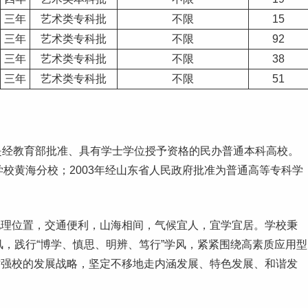
三年
艺术类专科批
不限
15
三年
艺术类专科批
不限
92
三年
艺术类专科批
不限
38
三年
艺术类专科批
不限
51
ersity）是经教育部批准、具有学士学位授予资格的民办普通本科高校。
学校黄海分校；2003年经山东省人民政府批准为普通高等
专科学
地理位置，交通便利，山海相间，气候宜人，宜学宜居。学校秉
校风，践行“博学、慎思、明辨、笃行”学风，紧紧围绕高素质应用型
才强校的发展战略，坚定不移地走内涵发展、特色发展、和谐发