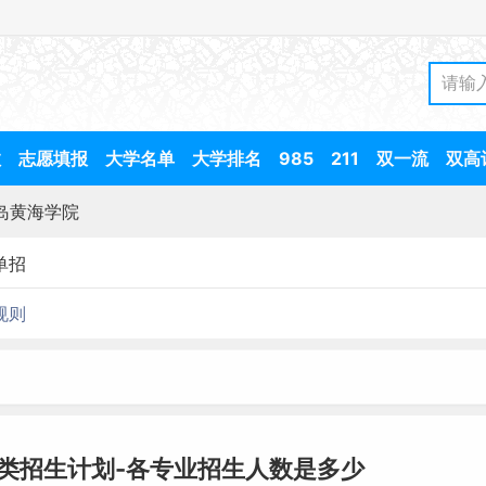
数
志愿填报
大学名单
大学排名
985
211
双一流
双高
岛黄海学院
单招
规则
术类招生计划-各专业招生人数是多少