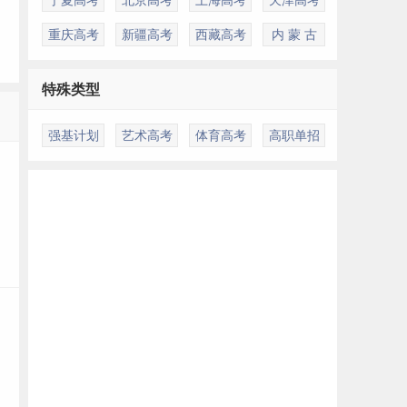
重庆高考
新疆高考
西藏高考
内 蒙 古
特殊类型
多
强基计划
艺术高考
体育高考
高职单招