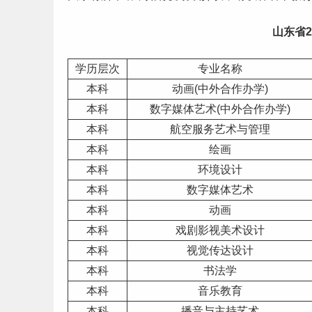
山东
省
学历层次
专业名称
本科
动画(中外合作办学)
本科
数字媒体艺术(中外合作办学)
本科
航空服务艺术与管理
本科
绘画
本科
环境设计
本科
数字媒体艺术
本科
动画
本科
戏剧影视美术设计
本科
视觉传达设计
本科
书法学
本科
音乐教育
本科
播音与主持艺术