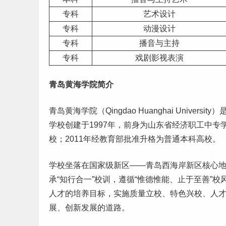
专科
艺术设计
专科
动漫设计
专科
播音与主持
专科
戏剧影视表演
青岛黄海学院简介
青岛黄海学院（Qingdao Huanghai Univ
学校创建于1997年，前身为山东省经济职工中专
校
；2011年经教育部批准升格为普通本科高校。
学校坐落在国家级新区——青岛西海岸新区核心
承“知行合一”校训，遵循“惟德惟能、止于至善”
人才的培养目标，实施质量立校、特色兴校、人
展、创新发展的道路。