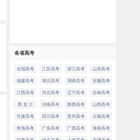
各省高考
全国高考
江苏高考
浙江高考
山东高考
福建高考
湖北高考
湖南高考
安徽高考
江西高考
河北高考
辽宁高考
吉林高考
黑 龙 江
河南高考
陕西高考
山西高考
甘肃高考
四川高考
贵州高考
云南高考
青海高考
广东高考
广西高考
海南高考
宁夏高考
北京高考
上海高考
天津高考