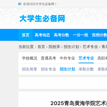
欢迎访问大学生必备网！
首页
高考动态
高考分数
一分一段
投档分
当前位置：
首页
>
院校库
>
招生计划
>
艺术专业
>
青
学校概况
普通高考
中外专业
艺术专业
高职
招生简章
招生专业
招生计划
录取分数
录取
2025青岛黄海学院艺