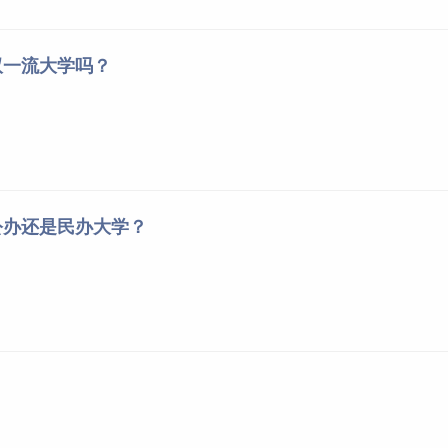
双一流大学吗？
公办还是民办大学？