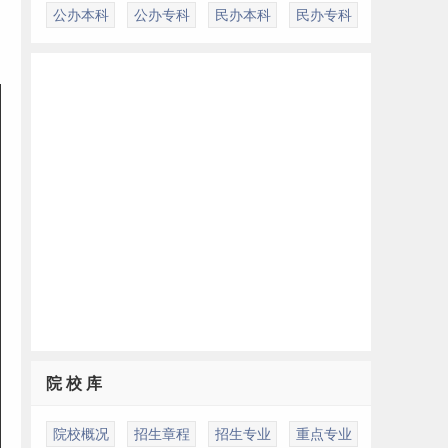
公办本科
公办专科
民办本科
民办专科
院 校 库
院校概况
招生章程
招生专业
重点专业