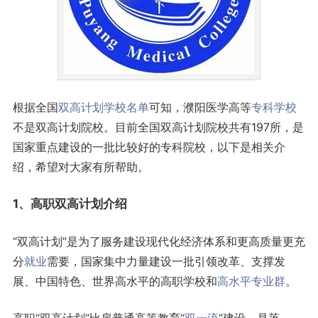
根据全国
双高计划
学校名单
可知，濮阳医学高等
专科学校
不是双高计划院校。目前全国双高计划院校共有197所，是
国家重点建设的一批比较好的专科院校，以下是相关介
绍，希望对大家有所帮助。
1、高职双高计划介绍
“双高计划”是为了服务建设现代化经济体系和更高质量更充
分
就业
需要，国家集中力量建设一批引领改革、支撑发
展、中国特色、世界高水平的高职学校和
高水平专业群
。