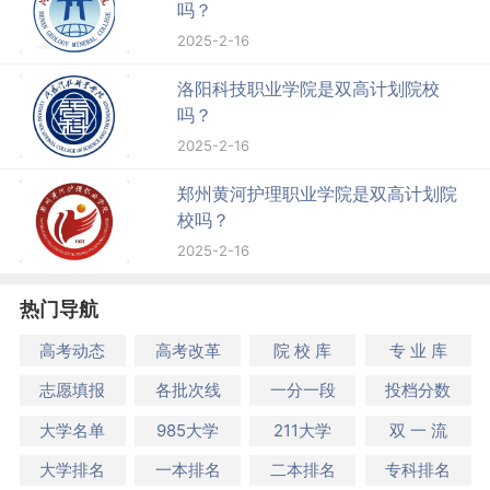
吗？
2025-2-16
洛阳科技职业学院是双高计划院校
吗？
2025-2-16
郑州黄河护理职业学院是双高计划院
校吗？
2025-2-16
热门导航
高考动态
高考改革
院 校 库
专 业 库
志愿填报
各批次线
一分一段
投档分数
大学名单
985大学
211大学
双 一 流
大学排名
一本排名
二本排名
专科排名