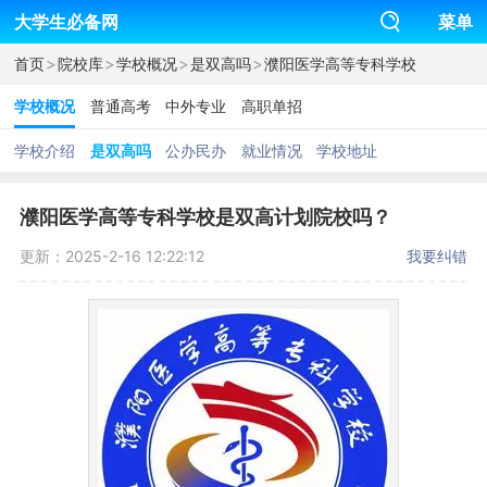
大学生必备网
菜单
>
>
>
>
首页
院校库
学校概况
是双高吗
濮阳医学高等专科学校
学校概况
普通高考
中外专业
高职单招
学校介绍
是双高吗
公办民办
就业情况
学校地址
濮阳医学高等专科学校是双高计划院校吗？
更新：2025-2-16 12:22:12
我要纠错