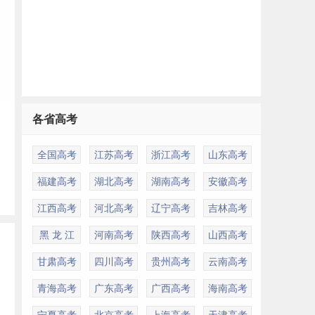
各省高考
全国高考
江苏高考
浙江高考
山东高考
福建高考
湖北高考
湖南高考
安徽高考
江西高考
河北高考
辽宁高考
吉林高考
黑 龙 江
河南高考
陕西高考
山西高考
甘肃高考
四川高考
贵州高考
云南高考
青海高考
广东高考
广西高考
海南高考
宁夏高考
北京高考
上海高考
天津高考