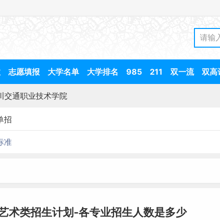
数
志愿填报
大学名单
大学排名
985
211
双一流
双高
川交通职业技术学院
单招
标准
院艺术类招生计划-各专业招生人数是多少