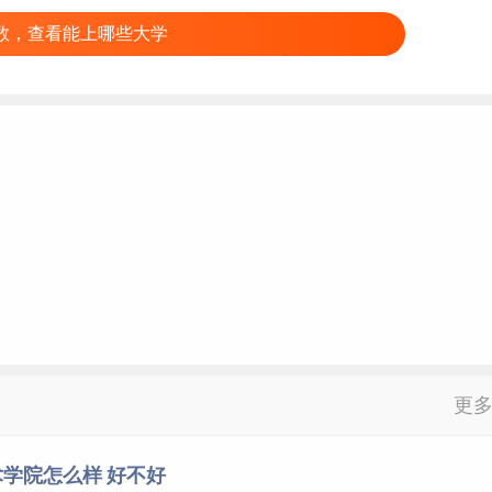
数，查看能上哪些大学
更
学院怎么样 好不好