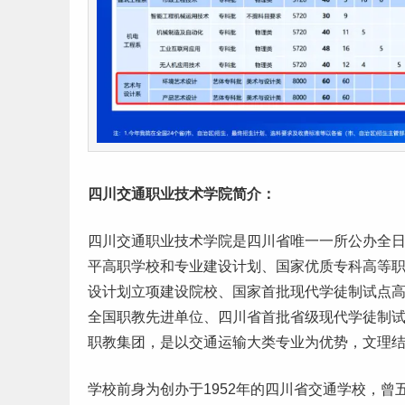
四川交通职业技术学院简介：
四川交通职业技术学院是四川省唯一一所公办全
平高职学校和专业建设计划、国家优质专科高等
设计划立项建设院校、国家首批现代学徒制试点
全国职教先进单位、四川省首批省级现代学徒制
职教集团，是以交通运输大类专业为优势，文理
学校前身为创办于1952年的四川省交通学校，曾五