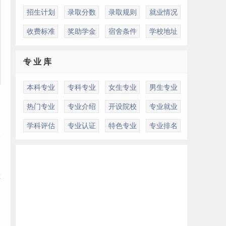
招生计划
录取分数
录取规则
就业情况
收费标准
奖助学金
宿舍条件
学校地址
专 业 库
本科专业
专科专业
女生专业
男生专业
热门专业
专业介绍
开设院校
专业就业
学科评估
专业认证
特色专业
专业排名
水
建
是
车