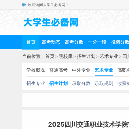
欢迎访问大学生必备网！
首页
高考动态
高考分数
一分一段
投档分
当前位置：
首页
>
院校库
>
招生计划
>
艺术专业
>
四
学校概况
普通高考
中外专业
艺术专业
高职
招生专业
招生计划
录取分数
录取规则
收费
2025四川交通职业技术学