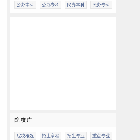
公办本科
公办专科
民办本科
民办专科
院 校 库
院校概况
招生章程
招生专业
重点专业