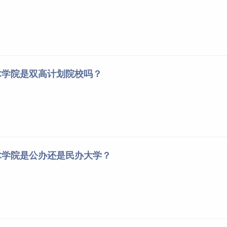
术学院是双高计划院校吗？
术学院是公办还是民办大学？