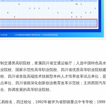
日制交通类高职院校，隶属四川省交通运输厅；入选中国特色高
职业院校、国家示范性高等职业院校、四川省优质高等职业院校
高校、四川省首批高端技术技能型
本科
人才培养改革试点单位，
试点单位、四川省级深化创新
创业
教育改革示范校；主持西部汽
结合、协调发展的高等职业院校。
易校名，四迁校址，1992年被评为省部级重点中专学校；1999