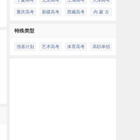
重庆高考
新疆高考
西藏高考
内 蒙 古
特殊类型
强基计划
艺术高考
体育高考
高职单招
多