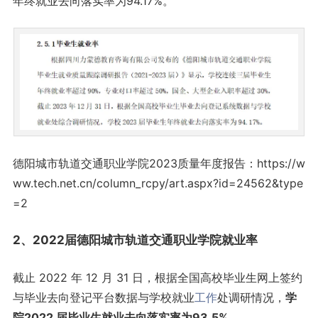
年终就业去向落实率为94.17%。
德阳城市轨道交通职业学院2023质量年度报告：https://w
ww.tech.net.cn/column_rcpy/art.aspx?id=24562&type
=2
2、2022届德阳城市轨道交通职业学院就业率
截止 2022 年 12 月 31 日，根据全国高校毕业生网上签约
与毕业去向登记平台数据与学校就业
工作
处调研情况，
学
院2022 届毕业生就业去向落实率为93.5%。