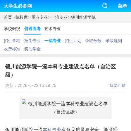
大学生必备网
菜单
>
>
>
>
首页
院校库
重点专业
一流专业
银川能源学院
学校概况
普通高考
艺术专业
招生章程
招生专业
一流专业
招生计划
录取分数
录取规则
收费标准
奖助学金
银川能源学院一流本科专业建设点名单（自治区
级）
更新：2026-5-22 15:29:25
我要纠错
银川能源学院一流
本科专业
有食品质量与安全、能源经