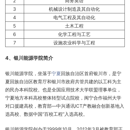
2
商务英语
3
机械设计制造及其自动化
4
电气工程及其自动化
5
土木工程
6
化学工程与工艺
7
设施农业科学与工程
4、银川能源学院简介
银川能源学院，坐落于
宁夏
回族自治区首府银川市，是宁
夏回族自治区教育厅和银川市政府共管共建的以工科为主
的民办本科院校。也是全国应用技术大学联盟理事单位，
宁夏地方本科高校整体转型试点院校，闽宁合作福州大学
对口援建高校，教育部—中兴通讯ICT产教融合创新基地入
选高校、数据中国“百校工程”入选高校。
银川能源学院创办于1999年10月，2012年3月被教育部正