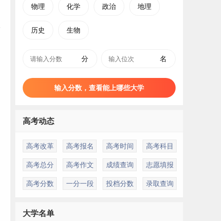
物理
化学
政治
地理
历史
生物
分
名
输入分数，查看能上哪些大学
高考动态
高考改革
高考报名
高考时间
高考科目
高考总分
高考作文
成绩查询
志愿填报
高考分数
一分一段
投档分数
录取查询
大学名单