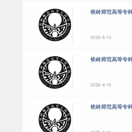
月独立为辽西省立铁岭师范学校，1984年10月更
铁岭师范高等专科
并；铁岭师范高等专科学校前身为1978年成立的
校，1983年8月经辽宁省人民政府批准独立为铁
职工大学前身为1982年成立的铁岭阀门厂职工大学
2025-6-12
大学，2002年8月并入铁岭师范高等专科学校。
标签：
铁岭师范高等专科学校
铁岭师范高等专
2026-4-10
铁岭师范高等专