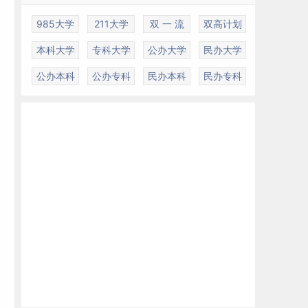
985大学
211大学
双 一 流
双高计划
本科大学
专科大学
公办大学
民办大学
公办本科
公办专科
民办本科
民办专科