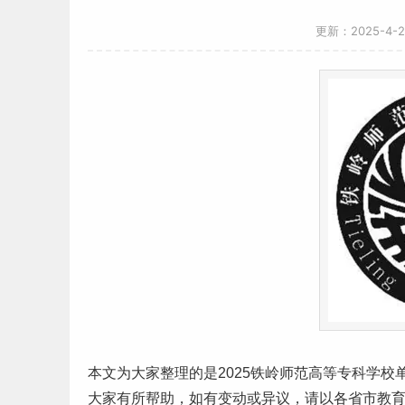
更新：2025-4-
本文为大家整理的是2025铁岭
师范
高等
专科学校
大家有所帮助，如有变动或异议，请以各省市教