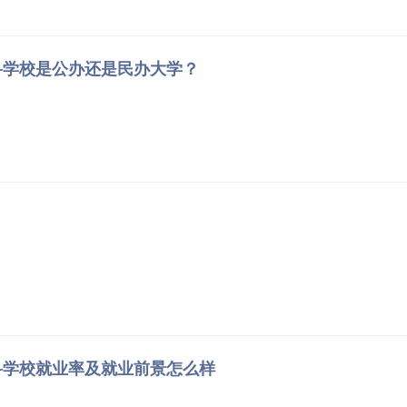
科学校是公办还是民办大学？
科学校就业率及就业前景怎么样