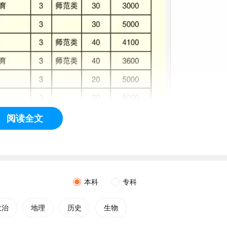
阅读全文
本科
专科
政治
地理
历史
生物