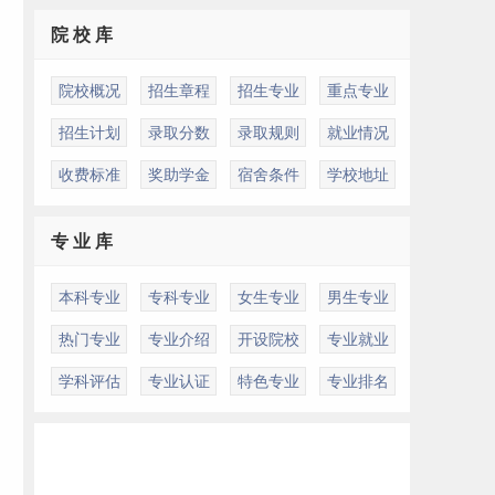
院 校 库
院校概况
招生章程
招生专业
重点专业
招生计划
录取分数
录取规则
就业情况
收费标准
奖助学金
宿舍条件
学校地址
专 业 库
本科专业
专科专业
女生专业
男生专业
热门专业
专业介绍
开设院校
专业就业
学科评估
专业认证
特色专业
专业排名