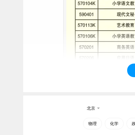
北京
物理
化学