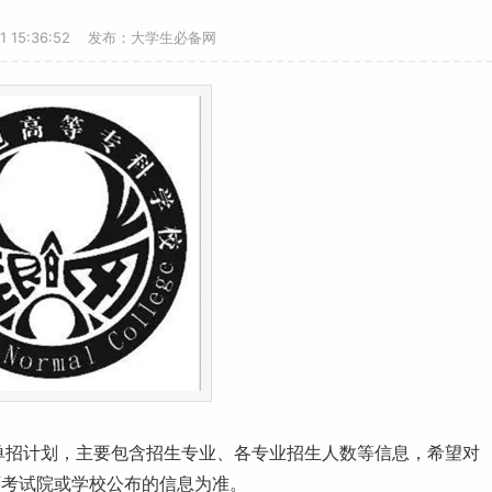
21 15:36:52 发布：大学生必备网
单招计划，主要包含招生专业、各专业招生人数等信息，希望对
育考试院或学校公布的信息为准。