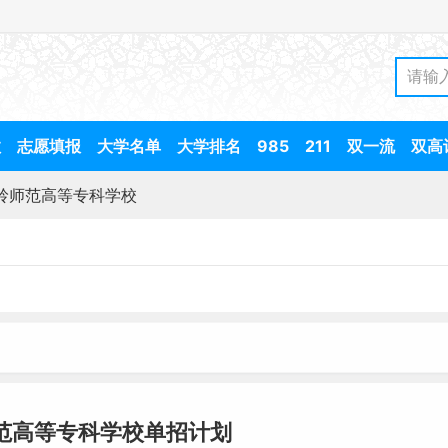
数
志愿填报
大学名单
大学排名
985
211
双一流
双高
岭师范高等专科学校
师范高等专科学校单招计划