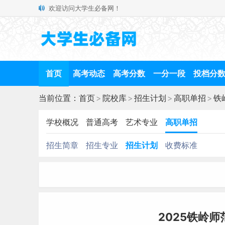
欢迎访问大学生必备网！
首页
高考动态
高考分数
一分一段
投档分
当前位置：
首页
>
院校库
>
招生计划
>
高职单招
>
铁
学校概况
普通高考
艺术专业
高职单招
招生简章
招生专业
招生计划
收费标准
2025铁岭