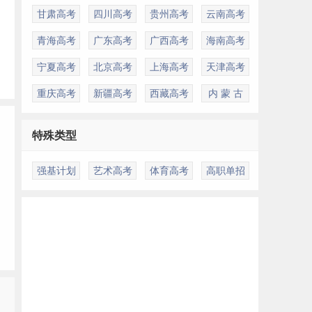
甘肃高考
四川高考
贵州高考
云南高考
青海高考
广东高考
广西高考
海南高考
宁夏高考
北京高考
上海高考
天津高考
重庆高考
新疆高考
西藏高考
内 蒙 古
特殊类型
强基计划
艺术高考
体育高考
高职单招
的
多