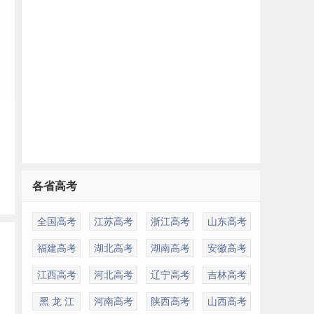
各省高考
全国高考
江苏高考
浙江高考
山东高考
福建高考
湖北高考
湖南高考
安徽高考
江西高考
河北高考
辽宁高考
吉林高考
黑 龙 江
河南高考
陕西高考
山西高考