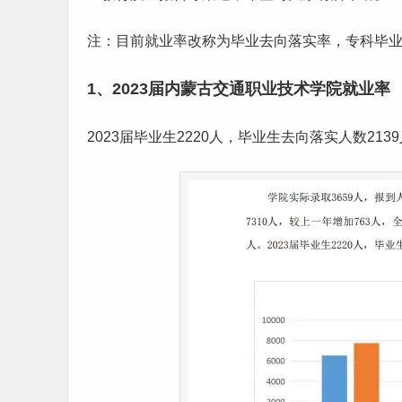
注：目前就业率改称为
毕业
去向落实率，专科毕
1、2023届内蒙古交通职业技术学院就业率
2023届
毕业生
2220人，毕业生去向落实人数2139