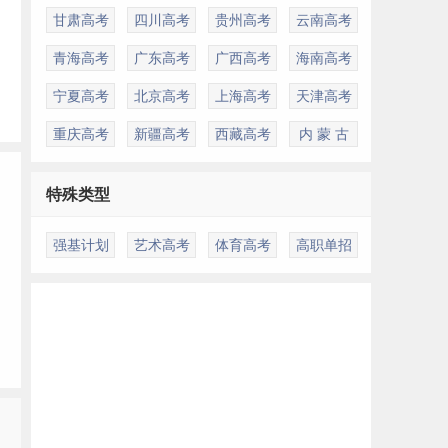
甘肃高考
四川高考
贵州高考
云南高考
青海高考
广东高考
广西高考
海南高考
宁夏高考
北京高考
上海高考
天津高考
重庆高考
新疆高考
西藏高考
内 蒙 古
特殊类型
强基计划
艺术高考
体育高考
高职单招
多