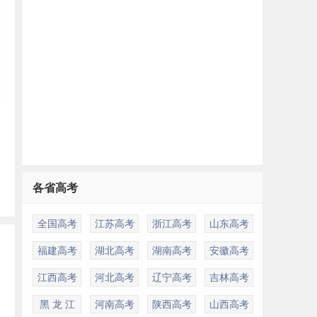
各省高考
全国高考
江苏高考
浙江高考
山东高考
福建高考
湖北高考
湖南高考
安徽高考
江西高考
河北高考
辽宁高考
吉林高考
黑 龙 江
河南高考
陕西高考
山西高考