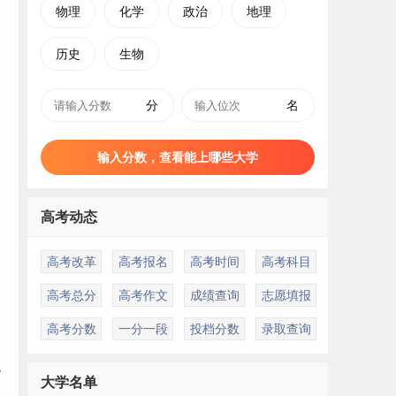
物理
化学
政治
地理
历史
生物
分
名
输入分数，查看能上哪些大学
高考动态
高考改革
高考报名
高考时间
高考科目
高考总分
高考作文
成绩查询
志愿填报
高考分数
一分一段
投档分数
录取查询
职
大学名单