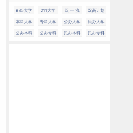
985大学
211大学
双 一 流
双高计划
本科大学
专科大学
公办大学
民办大学
公办本科
公办专科
民办本科
民办专科