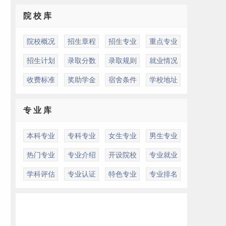
院 校 库
院校概况
招生章程
招生专业
重点专业
招生计划
录取分数
录取规则
就业情况
收费标准
奖助学金
宿舍条件
学校地址
专 业 库
本科专业
专科专业
女生专业
男生专业
热门专业
专业介绍
开设院校
专业就业
学科评估
专业认证
特色专业
专业排名