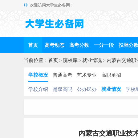
欢迎访问大学生必备网！
首页
高考动态
高考分数
一分一段
投档分
当前位置：
首页
>
院校库
>
就业情况
>
内蒙古交通职
学校概况
普通高考
艺术专业
高职单招
学校介绍
是双高吗
公办民办
就业情况
学校
内蒙古交通职业技