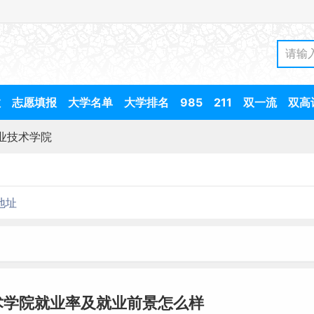
数
志愿填报
大学名单
大学排名
985
211
双一流
双高
业技术学院
地址
术学院就业率及就业前景怎么样