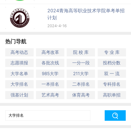
2024青海高等职业技术学院单考单招
计划
2024-4-16
热门导航
高考动态
高考改革
院 校 库
专 业 库
志愿填报
各批次线
一分一段
投档分数
大学名单
985大学
211大学
双 一 流
大学排名
一本排名
二本排名
专科排名
强基计划
艺术高考
体育高考
高职单招