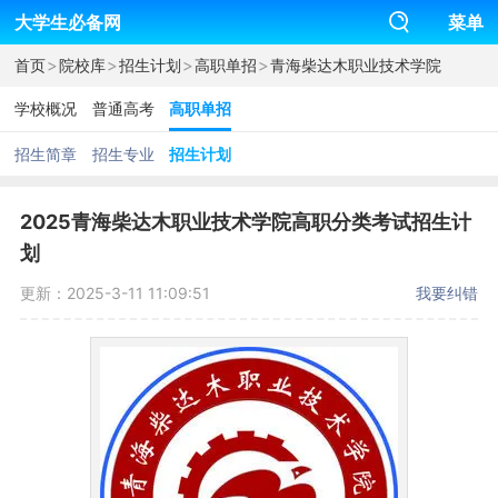
大学生必备网
菜单
>
>
>
>
首页
院校库
招生计划
高职单招
青海柴达木职业技术学院
学校概况
普通高考
高职单招
招生简章
招生专业
招生计划
2025青海柴达木职业技术学院高职分类考试招生计
划
更新：2025-3-11 11:09:51
我要纠错