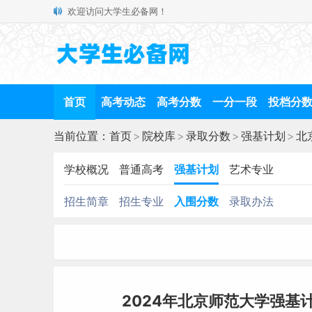
欢迎访问大学生必备网！
首页
高考动态
高考分数
一分一段
投档分
当前位置：
首页
>
院校库
>
录取分数
>
强基计划
>
北
学校概况
普通高考
强基计划
艺术专业
招生简章
招生专业
入围分数
录取办法
2024年北京师范大学强基计