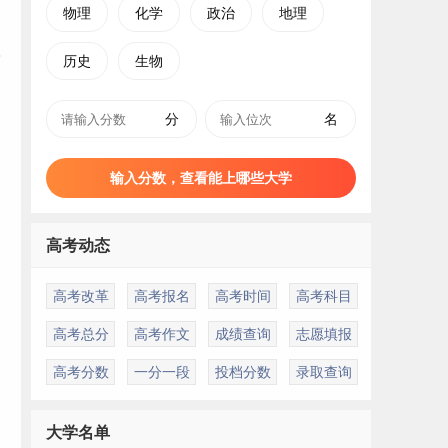
物理
化学
政治
地理
历史
生物
分
名
输入分数，查看能上哪些大学
高考动态
高考改革
高考报名
高考时间
高考科目
高考总分
高考作文
成绩查询
志愿填报
高考分数
一分一段
投档分数
录取查询
大学名单