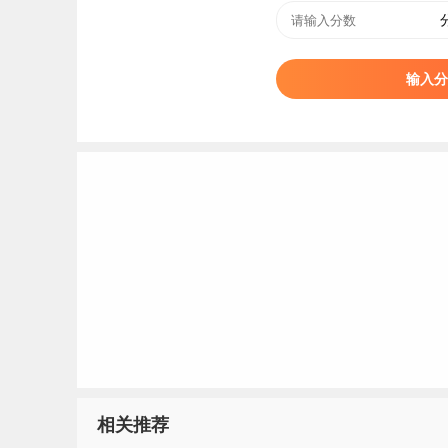
输入分
3、2022北京师范大学强基计划入围分数线
相关推荐