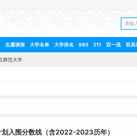
数
志愿填报
大学名单
大学排名
985
211
双一流
双高
京师范大学
划入围分数线（含2022-2023历年）