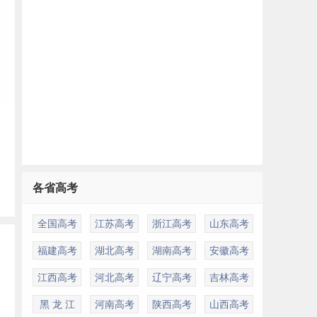
各省高考
全国高考
江苏高考
浙江高考
山东高考
福建高考
湖北高考
湖南高考
安徽高考
江西高考
河北高考
辽宁高考
吉林高考
黑 龙 江
河南高考
陕西高考
山西高考