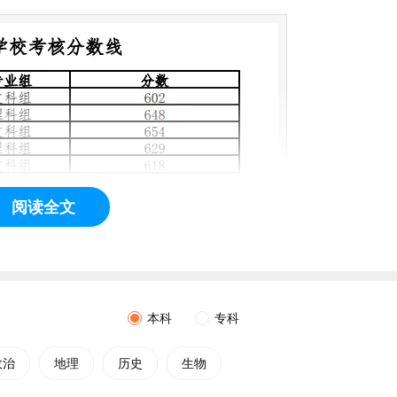
阅读全文
本科
专科
政治
地理
历史
生物