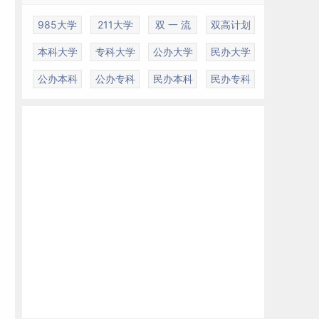
985大学
211大学
双 一 流
双高计划
本科大学
专科大学
公办大学
民办大学
公办本科
公办专科
民办本科
民办专科