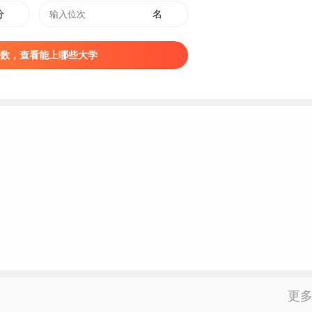
分
名
数，查看能上哪些大学
更