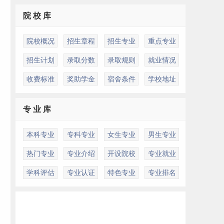
院 校 库
院校概况
招生章程
招生专业
重点专业
招生计划
录取分数
录取规则
就业情况
收费标准
奖助学金
宿舍条件
学校地址
专 业 库
本科专业
专科专业
女生专业
男生专业
热门专业
专业介绍
开设院校
专业就业
学科评估
专业认证
特色专业
专业排名