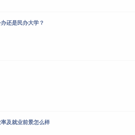
公办还是民办大学？
业率及就业前景怎么样