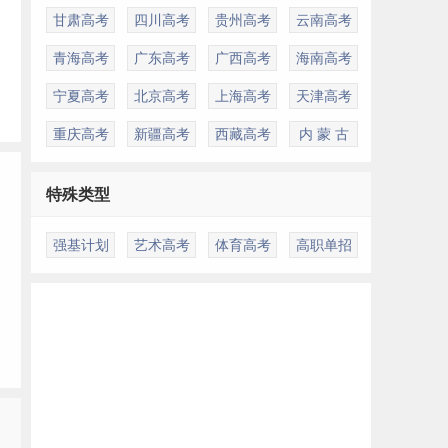
甘肃高考
四川高考
贵州高考
云南高考
青海高考
广东高考
广西高考
海南高考
宁夏高考
北京高考
上海高考
天津高考
重庆高考
新疆高考
西藏高考
内 蒙 古
特殊类型
强基计划
艺术高考
体育高考
高职单招
多