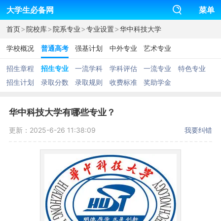
大学生必备网
菜单
>
>
>
>
首页
院校库
院系专业
专业设置
华中科技大学
学校概况
普通高考
强基计划
中外专业
艺术专业
招生章程
招生专业
一流学科
学科评估
一流专业
特色专业
招生计划
录取分数
录取规则
收费标准
奖助学金
华中科技大学有哪些专业？
更新：2025-6-26 11:38:09
我要纠错