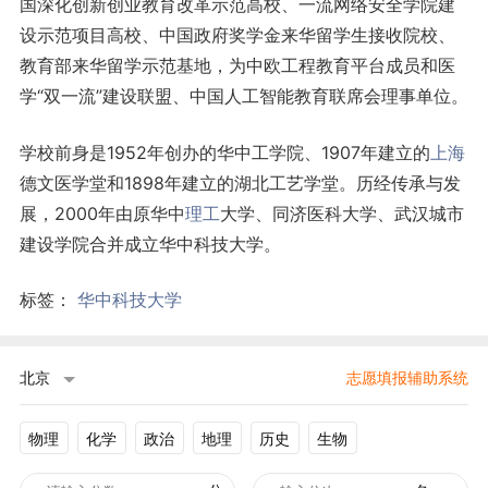
国深化创新创业教育改革示范高校、一流网络安全学院建
设示范项目高校、中国政府奖学金来华留学生接收院校、
教育部来华留学示范基地，为中欧工程教育平台成员和医
学“双一流”建设联盟、中国人工智能教育联席会理事单位。
学校前身是1952年创办的华中工学院、1907年建立的
上海
德文医学堂和1898年建立的湖北工艺学堂。历经传承与发
展，2000年由原华中
理工
大学、同济医科大学、武汉城市
建设学院合并成立华中科技大学。
标签：
华中科技大学
北京
志愿填报辅助系统
物理
化学
政治
地理
历史
生物