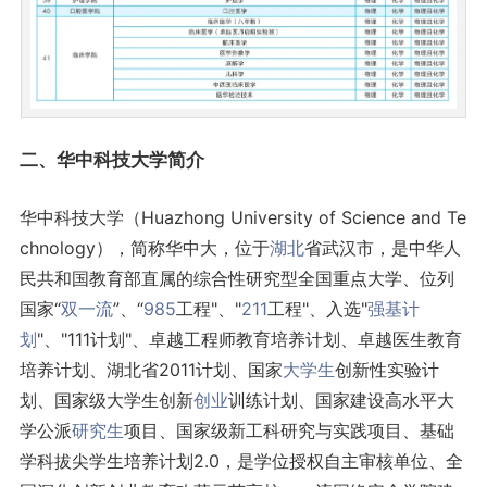
二、华中科技大学简介
华中科技大学（Huazhong University of Science and Te
chnology），简称华中大，位于
湖北
省武汉市，是中华人
民共和国教育部直属的综合性研究型全国重点大学、位列
国家“
双一流
”、“
985
工程"、"
211
工程"、入选"
强基计
划
"、"111计划"、卓越工程师教育培养计划、卓越医生教育
培养计划、湖北省2011计划、国家
大学生
创新性实验计
划、国家级大学生创新
创业
训练计划、国家建设高水平大
学公派
研究生
项目、国家级新工科研究与实践项目、基础
学科拔尖学生培养计划2.0，是学位授权自主审核单位、全