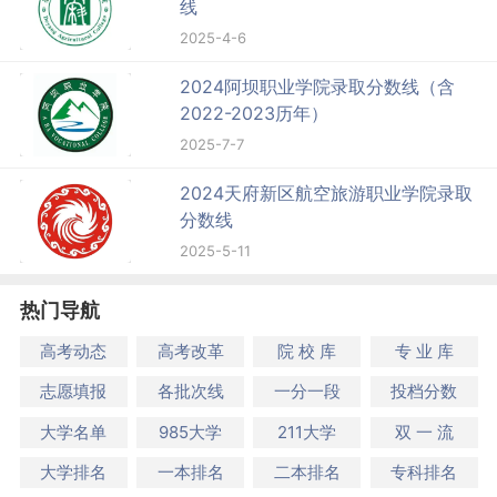
线
2025-4-6
2024阿坝职业学院录取分数线（含
2022-2023历年）
2025-7-7
2024天府新区航空旅游职业学院录取
分数线
2025-5-11
热门导航
高考动态
高考改革
院 校 库
专 业 库
志愿填报
各批次线
一分一段
投档分数
大学名单
985大学
211大学
双 一 流
大学排名
一本排名
二本排名
专科排名