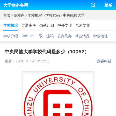
大学生必备网
菜单
>
>
>
>
首页
院校库
学校概况
学校代码
中央民族大学
学校概况
普通高考
强基计划
中外专业
艺术专业
学校介绍
985-211
双一流吗
公办民办
就业情况
学校地址
中央民族大学学校代码是多少（10052）
更新：2026-3-19 10:12:35
我要纠错