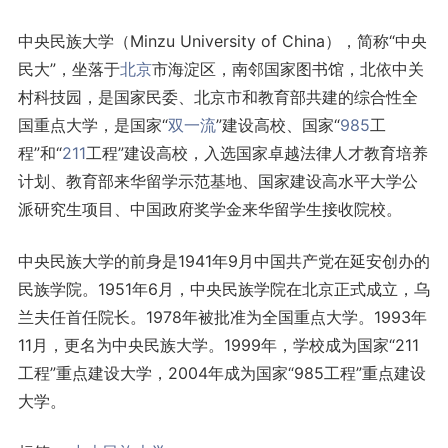
中央民族大学（Minzu University of China），简称“中央
民大”，坐落于
北京
市海淀区，南邻国家图书馆，北依中关
村科技园，是国家民委、北京市和教育部共建的综合性全
国重点大学，是国家“
双一流
”建设高校、国家“
985
工
程”和“
211
工程”建设高校，入选国家卓越法律人才教育培养
计划、教育部来华留学示范基地、国家建设高水平大学公
派研究生项目、中国政府奖学金来华留学生接收院校。
中央民族大学的前身是1941年9月中国共产党在延安创办的
民族学院。1951年6月，中央民族学院在北京正式成立，乌
兰夫任首任院长。1978年被批准为全国重点大学。1993年
11月，更名为中央民族大学。1999年，学校成为国家“211
工程”重点建设大学，2004年成为国家“985工程”重点建设
大学。