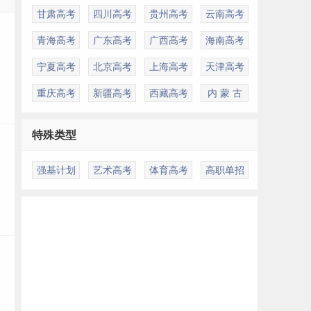
甘肃高考
四川高考
贵州高考
云南高考
青海高考
广东高考
广西高考
海南高考
宁夏高考
北京高考
上海高考
天津高考
重庆高考
新疆高考
西藏高考
内 蒙 古
特殊类型
强基计划
艺术高考
体育高考
高职单招