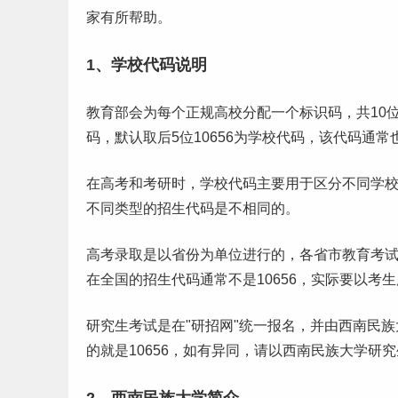
家有所帮助。
1、学校代码说明
教育部会为每个正规高校分配一个标识码，共10位，
码，默认取后5位10656为学校代码，该代码通
在
高考
和
考研
时，学校代码主要用于区分不同学
不同类型的招生代码是不相同的。
高考录取是以省份为单位进行的，各省市教育考
在全国的招生代码通常不是10656，实际要以考
研究生
考试是在"研招网"统一报名，并由西南民
的就是10656，如有异同，请以西南民族大学研