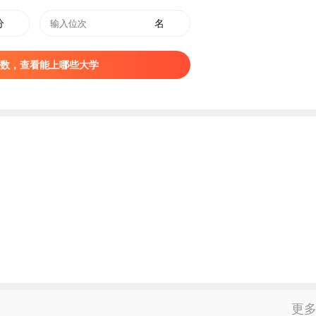
分
名
数，查看能上哪些大学
更