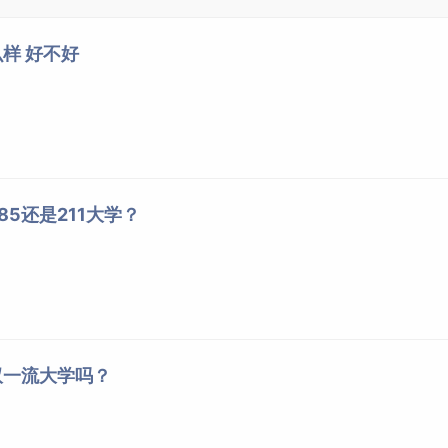
样 好不好
5还是211大学？
双一流大学吗？