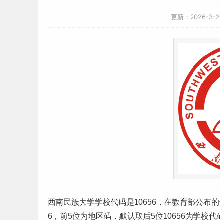
更新：2026-3-
西南
民族
大学学校代码是10656，在教育部公布的
6，前5位为地区码，默认取后5位10656为学