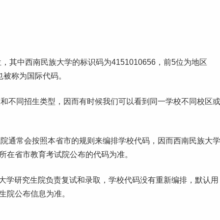
其中西南民族大学的标识码为4151010656，前5位为地区
常也被称为国际代码。
校和不同招生类型，因而有时候我们可以看到同一学校不同校区
试院通常会按照本省市的规则来编排学校代码，因而西南民族大
生所在省市教育考试院公布的代码为准。
族大学研究生院负责复试和录取，学校代码没有重新编排，默认用
究生院公布信息为准。