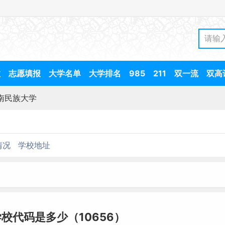
数
志愿填报
大学名单
大学排名
985
211
双一流
双高
南民族大学
情况
学校地址
校代码是多少（10656）