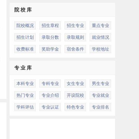
院 校 库
人
院校概况
招生章程
招生专业
重点专业
川
招生计划
录取分数
录取规则
就业情况
收费标准
奖助学金
宿舍条件
学校地址
大
专 业 库
本科专业
专科专业
女生专业
男生专业
热门专业
专业介绍
开设院校
专业就业
学科评估
专业认证
特色专业
专业排名