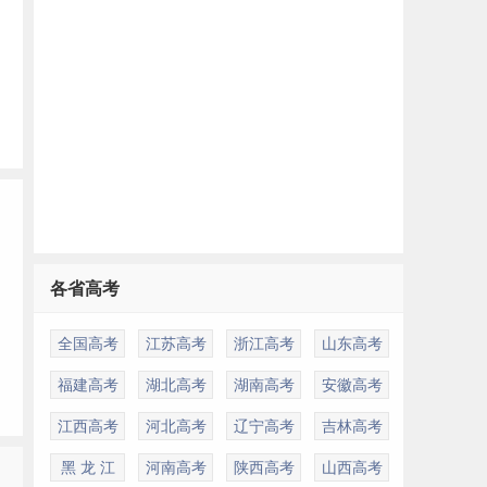
各省高考
全国高考
江苏高考
浙江高考
山东高考
福建高考
湖北高考
湖南高考
安徽高考
江西高考
河北高考
辽宁高考
吉林高考
黑 龙 江
河南高考
陕西高考
山西高考
多