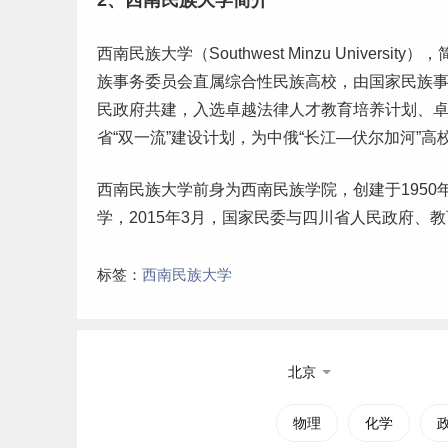
2、西南民族大学简介
西南民族大学（Southwest Minzu Universit
族事务委员会直属综合性民族高校，由国家民族
民政府共建，入选卓越法律人才教育培养计划、
省“
双一流
”建设计划，为中俄“长江—伏尔加河”
西南民族大学前身为西南民族学院，创建于1950年7
学，2015年3月，国家民委与四川省人民政府、
标签：
西南民族大学
北京
物理
化学