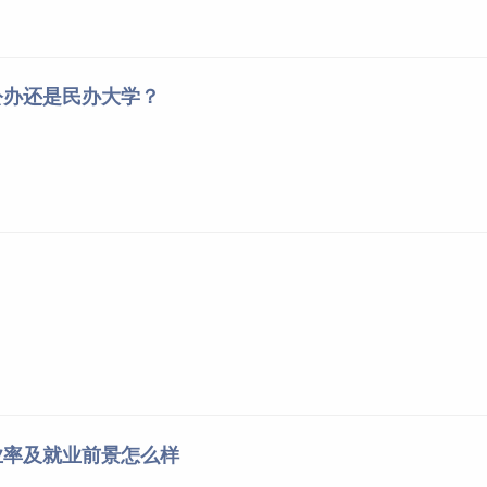
公办还是民办大学？
业率及就业前景怎么样