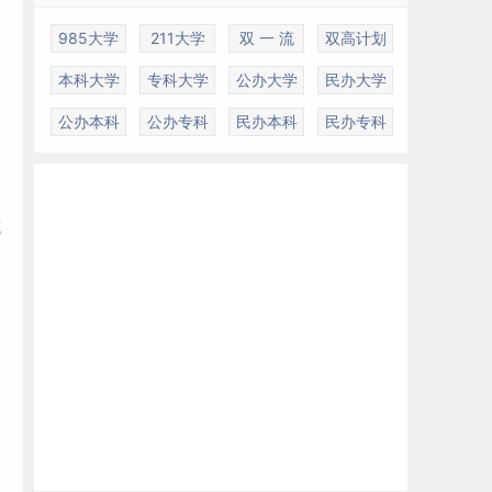
985大学
211大学
双 一 流
双高计划
本科大学
专科大学
公办大学
民办大学
公办本科
公办专科
民办本科
民办专科
或
学