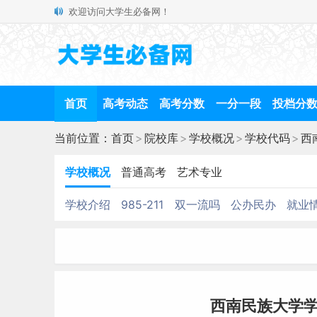
欢迎访问大学生必备网！
首页
高考动态
高考分数
一分一段
投档分
当前位置：
首页
>
院校库
>
学校概况
>
学校代码
>
西
学校概况
普通高考
艺术专业
学校介绍
985-211
双一流吗
公办民办
就业
西南民族大学学