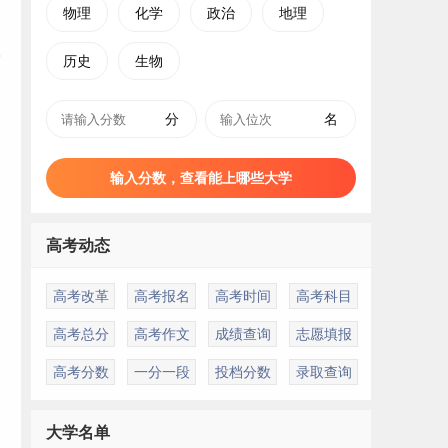
物理
化学
政治
地理
历史
生物
分
名
输入分数，查看能上哪些大学
高考动态
高考改革
高考报名
高考时间
高考科目
高考总分
高考作文
成绩查询
志愿填报
高考分数
一分一段
投档分数
录取查询
大学名单