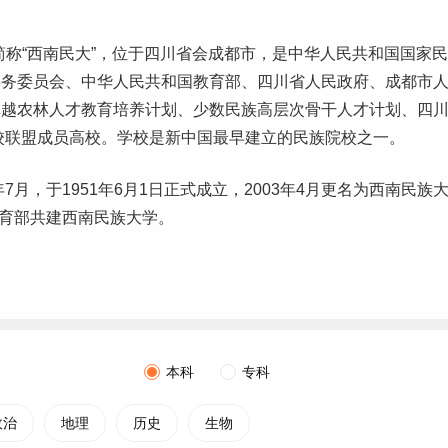
y），简称“西南民大”，位于
四川
省会成都市，是中华人民共和国国家民
事务委员会、中华人民共和国教育部、四川省人民政府、成都市
卓越
农林
人才教育培养计划、少数民族高层次骨干人才计划、四
高校联盟成员高校。学校是新中国最早建立的民族院校之一。
月，于1951年6月1日正式成立，2003年4月更名为西南民族
教育部共建西南民族大学。
本科
专科
政治
地理
历史
生物