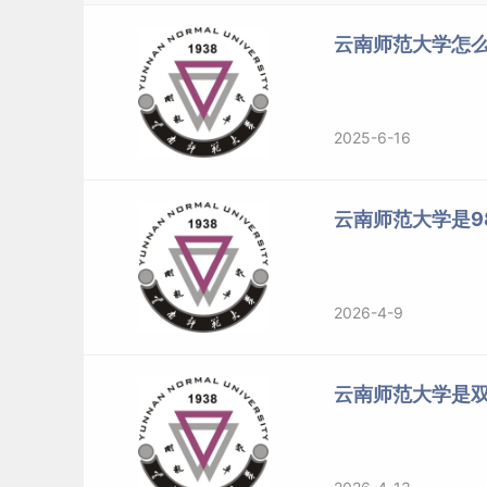
云南师范大学怎么
2025-6-16
云南师范大学是98
二、云南师范大学简介
2026-4-9
云南师范大学（Yunnan Normal Univers
云南省人民政府共建，云南省
一流学科
建设高校，
云南师范大学是
府奖学金来华留学生接收院校，是全国免费师范
范基地建设高校和“卓越教师培养计划”实施高校
的教师摇篮”。