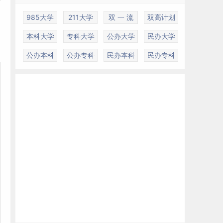
新
985大学
211大学
双 一 流
双高计划
本科大学
专科大学
公办大学
民办大学
公办本科
公办专科
民办本科
民办专科