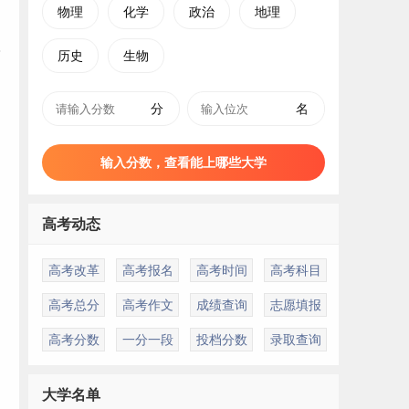
物理
化学
政治
地理
历史
生物
分
名
输入分数，查看能上哪些大学
高考动态
高考改革
高考报名
高考时间
高考科目
高考总分
高考作文
成绩查询
志愿填报
高考分数
一分一段
投档分数
录取查询
物
大学名单