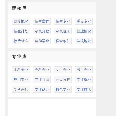
院 校 库
院校概况
招生章程
招生专业
重点专业
招生计划
录取分数
录取规则
就业情况
收费标准
奖助学金
宿舍条件
学校地址
专 业 库
本科专业
专科专业
女生专业
男生专业
热门专业
专业介绍
开设院校
专业就业
学科评估
专业认证
特色专业
专业排名