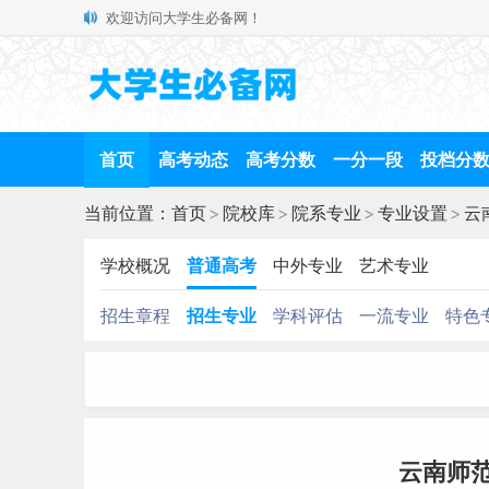
欢迎访问大学生必备网！
首页
高考动态
高考分数
一分一段
投档分
当前位置：
首页
>
院校库
>
院系专业
>
专业设置
>
云
学校概况
普通高考
中外专业
艺术专业
招生章程
招生专业
学科评估
一流专业
特色
云南师