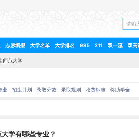
数
志愿填报
大学名单
大学排名
985
211
双一流
双高
南师范大学
专业
招生计划
录取分数
录取规则
收费标准
奖助学金
范大学有哪些专业？