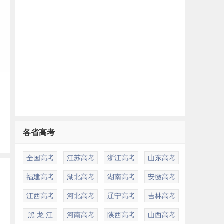
各省高考
全国高考
江苏高考
浙江高考
山东高考
福建高考
湖北高考
湖南高考
安徽高考
江西高考
河北高考
辽宁高考
吉林高考
黑 龙 江
河南高考
陕西高考
山西高考