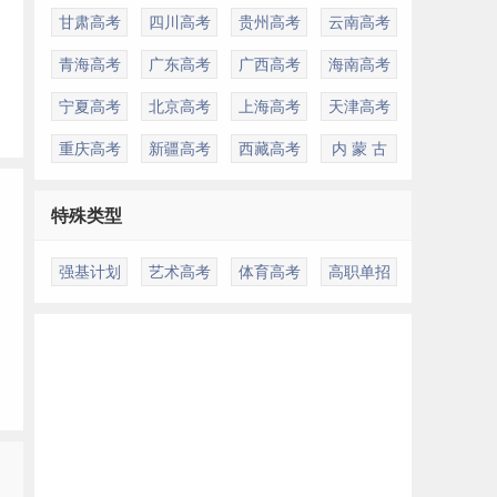
甘肃高考
四川高考
贵州高考
云南高考
青海高考
广东高考
广西高考
海南高考
宁夏高考
北京高考
上海高考
天津高考
重庆高考
新疆高考
西藏高考
内 蒙 古
特殊类型
强基计划
艺术高考
体育高考
高职单招
多