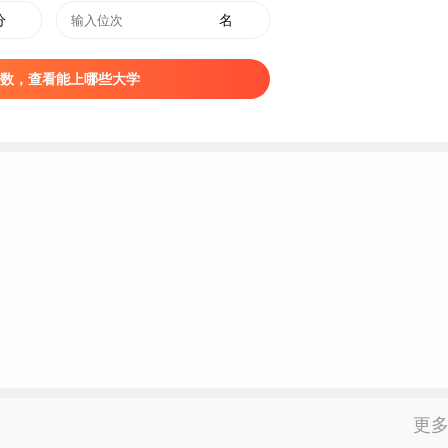
分
名
数，查看能上哪些大学
更