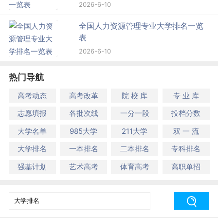
2026-6-10
全国人力资源管理专业大学排名一览
表
2026-6-10
热门导航
高考动态
高考改革
院 校 库
专 业 库
志愿填报
各批次线
一分一段
投档分数
大学名单
985大学
211大学
双 一 流
大学排名
一本排名
二本排名
专科排名
强基计划
艺术高考
体育高考
高职单招