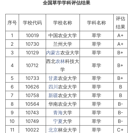
全国草学学科评估结果
评估
序号
学校代码
学校名称
学科名称
结果
1
10019
中国农业大学
草学
A+
2
10730
兰州大学
草学
A+
3
10129
内蒙古
农业大学
草学
B+
西北
农林
科技大
4
10712
草学
B+
学
5
10733
甘肃
农业大学
草学
B+
6
10626
四川
农业大学
草学
B
7
10758
新疆
农业大学
草学
B
8
10564
华南农业大学
草学
B-
9
10743
青海
大学
草学
B-
10
10749
宁夏
大学
草学
B-
11
10022
北京
林业大学
草学
C+