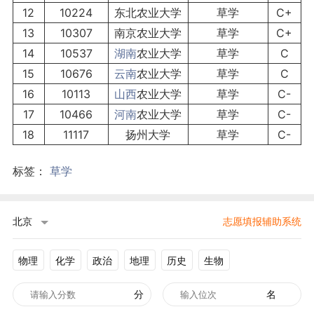
12
10224
东北农业大学
草学
C+
13
10307
南京农业大学
草学
C+
14
10537
湖南
农业大学
草学
C
15
10676
云南
农业大学
草学
C
16
10113
山西
农业大学
草学
C-
17
10466
河南
农业大学
草学
C-
18
11117
扬州大学
草学
C-
标签：
草学
北京
志愿填报辅助系统
物理
化学
政治
地理
历史
生物
分
名