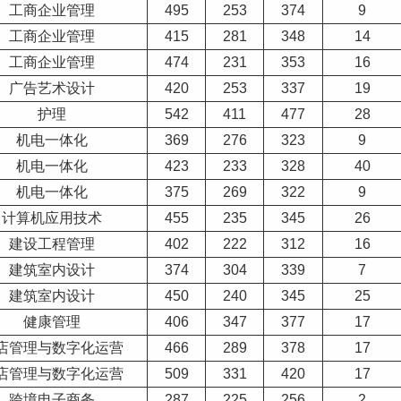
工商企业管理
495
253
374
9
工商企业管理
415
281
348
14
工商企业管理
474
231
353
16
广告
艺术
设计
420
253
337
19
护理
542
411
477
28
机电一体化
369
276
323
9
机电一体化
423
233
328
40
机电一体化
375
269
322
9
计算机应用技术
455
235
345
26
建设工程管理
402
222
312
16
建筑室内设计
374
304
339
7
建筑室内设计
450
240
345
25
健康管理
406
347
377
17
店管理与数字化运营
466
289
378
17
店管理与数字化运营
509
331
420
17
跨境电子商务
287
225
256
2