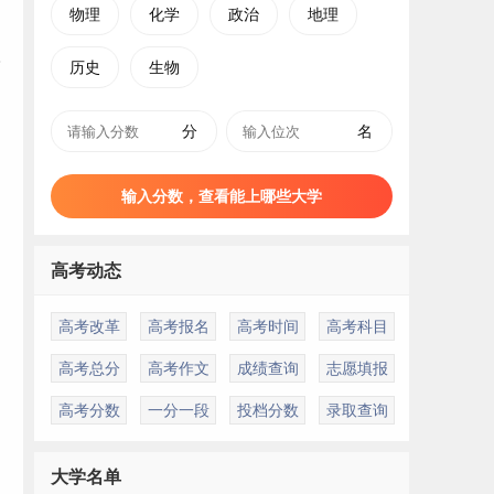
物理
化学
政治
地理
历史
生物
分
名
输入分数，查看能上哪些大学
高考动态
高考改革
高考报名
高考时间
高考科目
高考总分
高考作文
成绩查询
志愿填报
高考分数
一分一段
投档分数
录取查询
大学名单