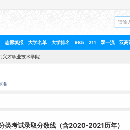
数
志愿填报
大学名单
大学排名
985
211
双一流
双高
门兴才职业技术学院
标准
分类考试录取分数线（含2020-2021历年）