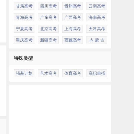
甘肃高考
四川高考
贵州高考
云南高考
青海高考
广东高考
广西高考
海南高考
宁夏高考
北京高考
上海高考
天津高考
重庆高考
新疆高考
西藏高考
内 蒙 古
特殊类型
强基计划
艺术高考
体育高考
高职单招
多