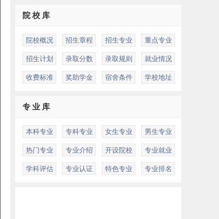
院 校 库
院校概况
招生章程
招生专业
重点专业
招生计划
录取分数
录取规则
就业情况
收费标准
奖助学金
宿舍条件
学校地址
专 业 库
本科专业
专科专业
女生专业
男生专业
热门专业
专业介绍
开设院校
专业就业
学科评估
专业认证
特色专业
专业排名