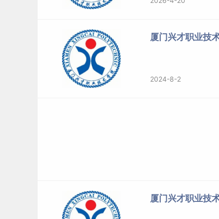
2026-4-20
二、2021厦门兴才职业技术学院高职分类
厦门兴才职业技术学院2
厦门兴才职业技
批次
省份
科类
高职分类考试
福建
电子类
高职分类考试
福建
计算机类
2024-8-2
高职分类考试
福建
普通高中类
高职分类考试
福建
财经管理类
高职分类考试
福建
普通高中类
高职分类考试
福建
计算机类
高职分类考试
福建
商贸管理类
高职分类考试
福建
普通高中类
高职分类考试
福建
美术与设计类
高职分类考试
福建
普通高中类
厦门兴才职业技
高职分类考试
福建
土木工程类
高职分类考试
福建
普通高中类