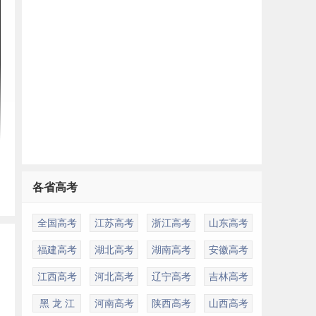
各省高考
全国高考
江苏高考
浙江高考
山东高考
福建高考
湖北高考
湖南高考
安徽高考
江西高考
河北高考
辽宁高考
吉林高考
黑 龙 江
河南高考
陕西高考
山西高考