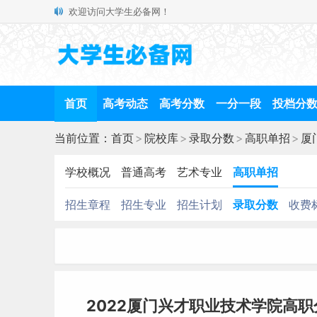
欢迎访问大学生必备网！
首页
高考动态
高考分数
一分一段
投档分
当前位置：
首页
>
院校库
>
录取分数
>
高职单招
>
厦
学校概况
普通高考
艺术专业
高职单招
招生章程
招生专业
招生计划
录取分数
收费
2022厦门兴才职业技术学院高职