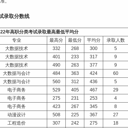
为准。
试录取
分数线
022年高职分类考试录取最高最低平均分
专业
最高分
最低分
平均分
录取人数
大数据技术
332
268
300
5
大数据技术
401
233
317
9
大数据技术
490
263
377
9
大数据与会计
484
363
424
60
大数据与会计
560
312
436
5
电子商务
529
405
467
29
电子商务
275
231
253
4
电子商务
423
267
345
8
动漫设计
508
225
367
27
工程造价
307
242
275
18