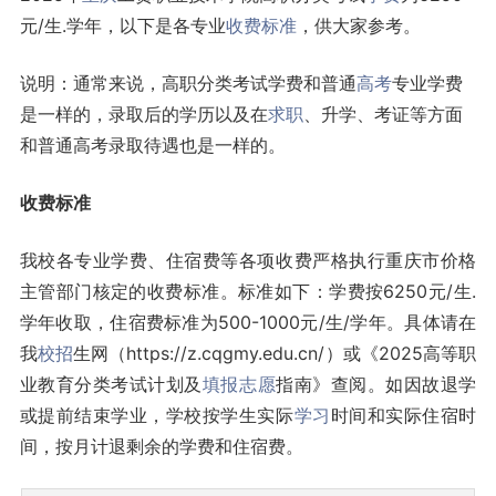
元/生.学年，以下是各专业
收费标准
，供大家参考。
说明：通常来说，高职分类考试学费和普通
高考
专业学费
是一样的，录取后的学历以及在
求职
、升学、考证等方面
和普通高考录取待遇也是一样的。
收费标准
我校各专业学费、住宿费等各项收费严格执行重庆市价格
主管部门核定的收费标准。标准如下：学费按6250元/生.
学年收取，住宿费标准为500-1000元/生/学年。具体请在
我
校招
生网（https://z.cqgmy.edu.cn/）或《2025高等职
业教育分类考试计划及
填报志愿
指南》查阅。如因故退学
或提前结束学业，学校按学生实际
学习
时间和实际住宿时
间，按月计退剩余的学费和住宿费。