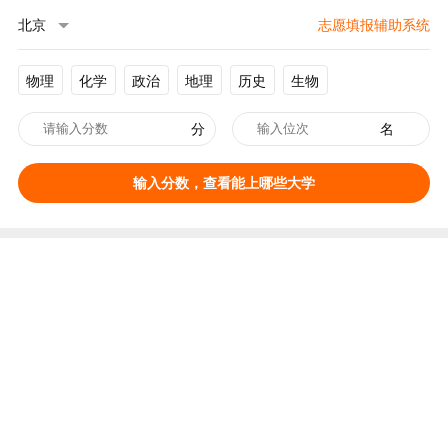
北京
志愿填报辅助系统
物理
化学
政治
地理
历史
生物
分
名
输入分数，查看能上哪些大学