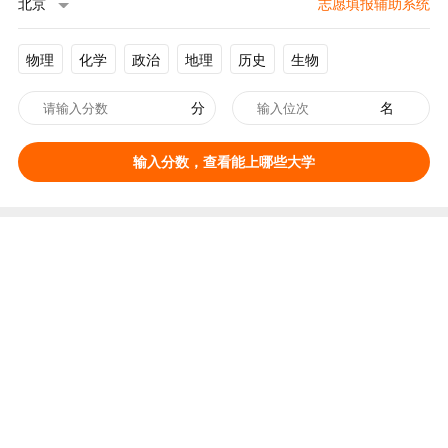
北京
志愿填报辅助系统
物理
化学
政治
地理
历史
生物
分
名
输入分数，查看能上哪些大学