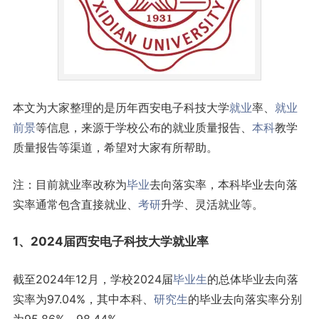
本文为大家整理的是历年西安电子科技大学
就业
率、
就业
前景
等信息，来源于学校公布的就业质量报告、
本科
教学
质量报告等渠道，希望对大家有所帮助。
注：目前就业率改称为
毕业
去向落实率，本科毕业去向落
实率通常包含直接就业、
考研
升学、灵活就业等。
1、2024届西安电子科技大学就业率
截至2024年12月，学校2024届
毕业生
的总体毕业去向落
实率为97.04%，其中本科、
研究生
的毕业去向落实率分别