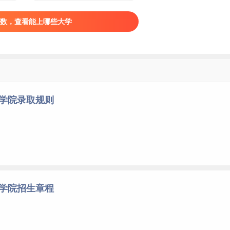
数，查看能上哪些大学
安学院录取规则
安学院招生章程