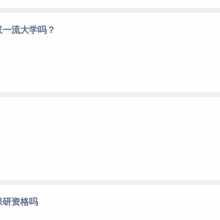
双一流大学吗？
保研资格吗