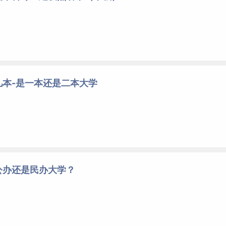
几本-是一本还是二本大学
公办还是民办大学？