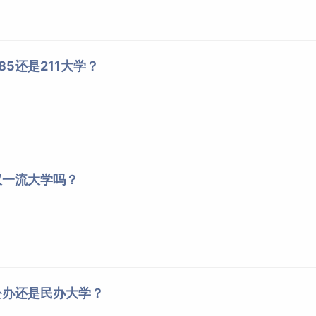
5还是211大学？
双一流大学吗？
公办还是民办大学？