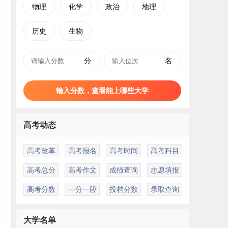
物理
化学
政治
地理
历史
生物
分
名
输入分数，查看能上哪些大学
高考动态
高考改革
高考报名
高考时间
高考科目
高考总分
高考作文
成绩查询
志愿填报
高考分数
一分一段
投档分数
录取查询
大学名单