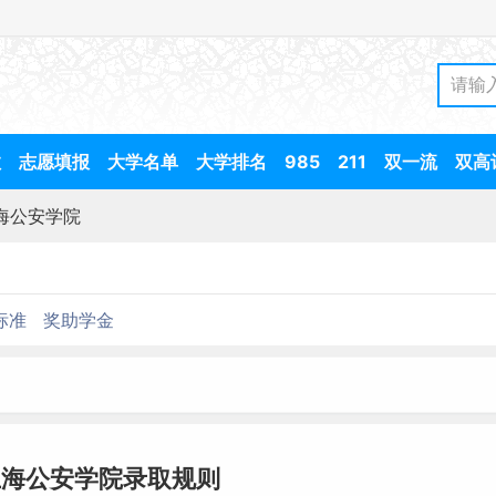
数
志愿填报
大学名单
大学排名
985
211
双一流
双高
海公安学院
标准
奖助学金
上海公安学院录取规则