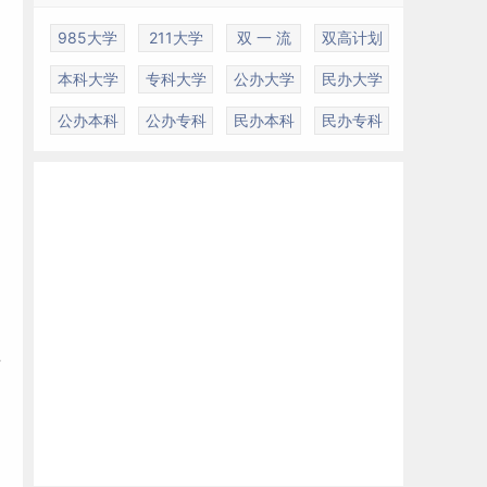
985大学
211大学
双 一 流
双高计划
测
本科大学
专科大学
公办大学
民办大学
公办本科
公办专科
民办本科
民办专科
据
的