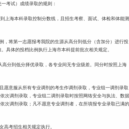
统一考试）成绩录取的规则：
达到上海本科录取控制
分数线
，且招生考察、
面试
、体检和体能
比例，将第一
志愿
报考我院的生源从高分到低分（含加分）进行投
推。具体的投档比例执行上海市本科提前批次相关规定。
则从高分到低分择优录取，各专业间无专业级差。同分时按照上海
且愿意服从所有专业调剂的考生作调剂录取，专业组一调剂录取
序依次调剂录取，专业组二调剂录取时按照网络安全与执法、数
序依次调剂录取；凡不愿意专业调剂者，在所填报专业录取已满
子女高考招生相关规定执行。