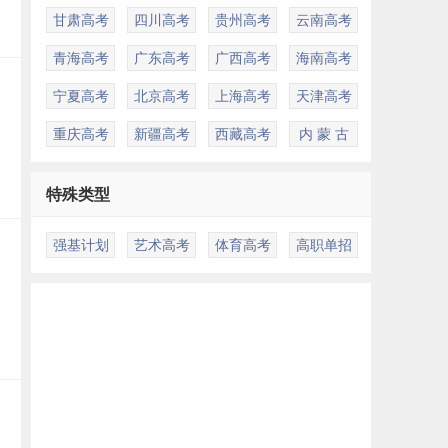
甘肃高考
四川高考
贵州高考
云南高考
青海高考
广东高考
广西高考
海南高考
宁夏高考
北京高考
上海高考
天津高考
重庆高考
新疆高考
西藏高考
内 蒙 古
特殊类型
强基计划
艺术高考
体育高考
高职单招