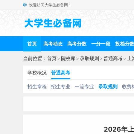
欢迎访问大学生必备网！
首页
高考动态
高考分数
一分一段
投档分
当前位置：
首页
>
院校库
>
录取规则
>
普通高考
>
上
学校概况
普通高考
招生章程
招生专业
一流专业
录取规则
收费
2026年