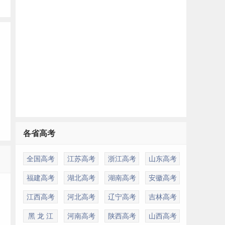
各省高考
多
全国高考
江苏高考
浙江高考
山东高考
福建高考
湖北高考
湖南高考
安徽高考
江西高考
河北高考
辽宁高考
吉林高考
黑 龙 江
河南高考
陕西高考
山西高考