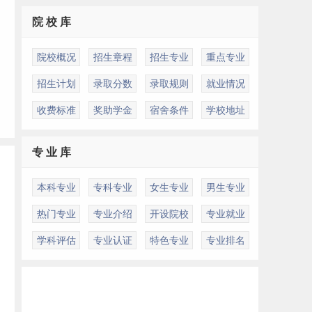
院 校 库
院校概况
招生章程
招生专业
重点专业
招生计划
录取分数
录取规则
就业情况
收费标准
奖助学金
宿舍条件
学校地址
专 业 库
本科专业
专科专业
女生专业
男生专业
热门专业
专业介绍
开设院校
专业就业
学科评估
专业认证
特色专业
专业排名