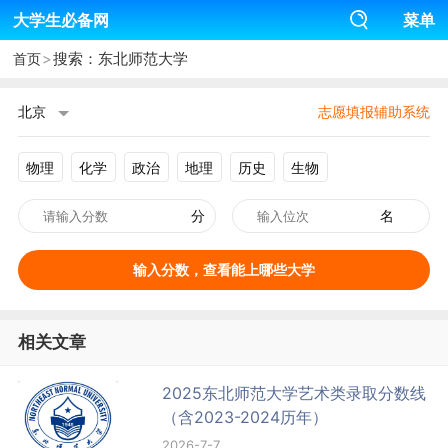
大学生必备网
菜单
>
搜索：东北师范大学
首页
北京
志愿填报辅助系统
物理
化学
政治
地理
历史
生物
分
名
输入分数，查看能上哪些大学
相关文章
2025东北师范大学艺术类录取分数线
（含2023-2024历年）
2026-7-7