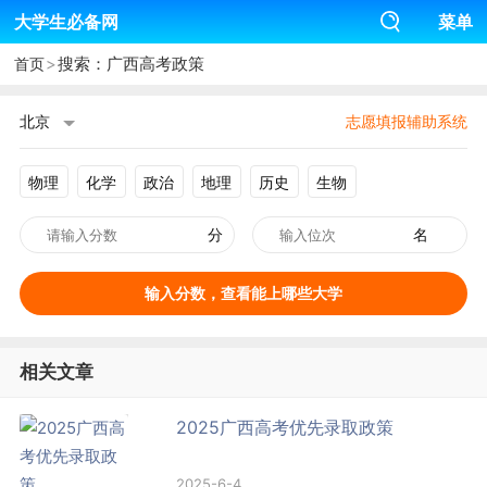
大学生必备网
菜单
>
搜索：广西高考政策
首页
北京
志愿填报辅助系统
物理
化学
政治
地理
历史
生物
分
名
输入分数，查看能上哪些大学
相关文章
2025广西高考优先录取政策
2025-6-4