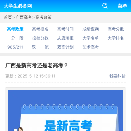
大学生必备网
菜单
>
>
首页
广西高考
高考政策
高考政策
高考报名
高考时间
成绩查询
高考分数
一分一段
投档分数
志愿填报
大学名单
大学排名
985/211
双 一 流
双高计划
艺术高考
广西是新高考还是老高考？
更新：2025-5-12 15:36:11
我要纠错