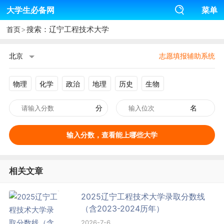
大学生必备网
菜单
>
搜索：辽宁工程技术大学
首页
北京
志愿填报辅助系统
物理
化学
政治
地理
历史
生物
分
名
输入分数，查看能上哪些大学
相关文章
2025辽宁工程技术大学录取分数线
（含2023-2024历年）
2026-7-6