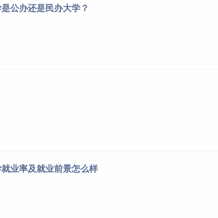
学是公办还是民办大学？
学就业率及就业前景怎么样