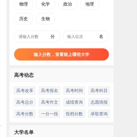
物理
化学
政治
地理
历史
生物
分
名
输入分数，查看能上哪些大学
高考动态
高考改革
高考报名
高考时间
高考科目
高考总分
高考作文
成绩查询
志愿填报
高考分数
一分一段
投档分数
录取查询
也
大学名单