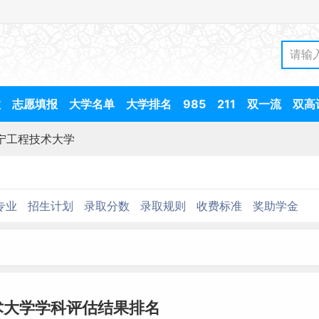
数
志愿填报
大学名单
大学排名
985
211
双一流
双高
宁工程技术大学
专业
招生计划
录取分数
录取规则
收费标准
奖助学金
术大学学科评估结果排名