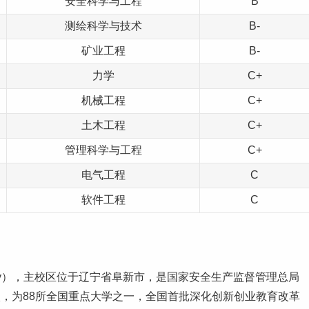
安全科学与工程
B
测绘科学与技术
B-
矿业工程
B-
力学
C+
机械工程
C+
土木工程
C+
管理科学与工程
C+
电气工程
C
软件工程
C
niversity），主校区位于辽宁省阜新市，是国家安全生产监督管理总局
，为88所全国重点大学之一，全国首批深化创新
创业
教育改革