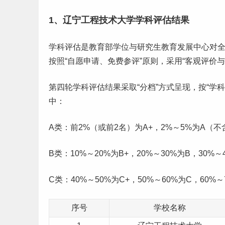
1、辽宁工程技术大学学科评估结果
学科评估是教育部学位与
研究生
教育发展中心对
按照“自愿申请、免费参评”原则，采用“客观评价
第四轮学科评估结果采取“分档”方式呈现，按“学
中：
A类：前2%（或前2名）为A+，2%～5%为A（不
B类：10%～20%为B+，20%～30%为B，30%～
C类：40%～50%为C+，50%～60%为C，60%～
序号
学校名称