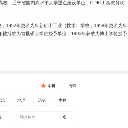
高校，辽宁省国内高水平大学重点建设单位，CDIO工程教育联
；1952年更名为阜新矿山工业（技术）学校；1958年更名为阜
1年被批准为首批硕士学位授予单位；1993年获准为博士学位授予
本科
专科
政治
地理
历史
生物
分
名