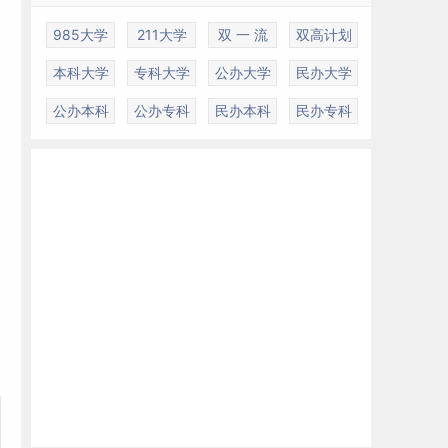
985大学
211大学
双 一 流
双高计划
本科大学
专科大学
公办大学
民办大学
，
公办本科
公办专科
民办本科
民办专科