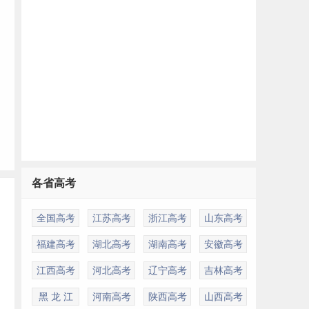
各省高考
全国高考
江苏高考
浙江高考
山东高考
福建高考
湖北高考
湖南高考
安徽高考
江西高考
河北高考
辽宁高考
吉林高考
黑 龙 江
河南高考
陕西高考
山西高考