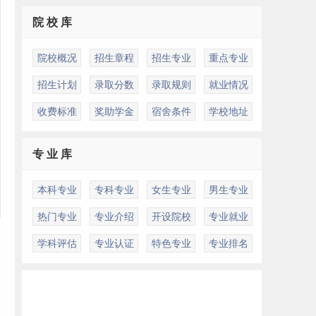
院 校 库
院校概况
招生章程
招生专业
重点专业
招生计划
录取分数
录取规则
就业情况
收费标准
奖助学金
宿舍条件
学校地址
专 业 库
本科专业
专科专业
女生专业
男生专业
热门专业
专业介绍
开设院校
专业就业
学科评估
专业认证
特色专业
专业排名