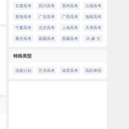
甘肃高考
四川高考
贵州高考
云南高考
青海高考
广东高考
广西高考
海南高考
宁夏高考
北京高考
上海高考
天津高考
重庆高考
新疆高考
西藏高考
内 蒙 古
特殊类型
强基计划
艺术高考
体育高考
高职单招
多