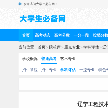
欢迎访问大学生必备网！
首页
高考动态
高考分数
一分一段
投档分
当前位置：
首页
>
院校库
>
重点专业
>
学科评估
>
辽
学校概况
普通高考
艺术专业
招生章程
招生专业
学科评估
一流专业
特色
辽宁工程技