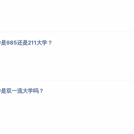
是985还是211大学？
学是双一流大学吗？