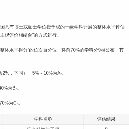
全国具有博士或硕士学位授予权的一级学科开展的整体水平评估
与主观评价相结合”的方式进行。
科整体水平得分”的位次百分位，将前70%的学科分9档公布，其
含2%，下同），5%～10%为A-。
40%为B-。
70%为C-。
学科名称
评估结果