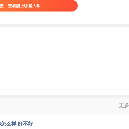
数，查看能上哪些大学
更
怎么样 好不好