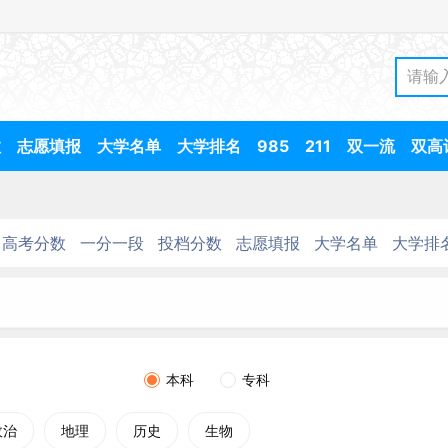
数
志愿填报
大学名单
大学排名
985
211
双一流
双高
高考分数
一分一段
投档分数
志愿填报
大学名单
大学排
本科
专科
政治
地理
历史
生物