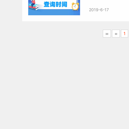
2019-6-17
1