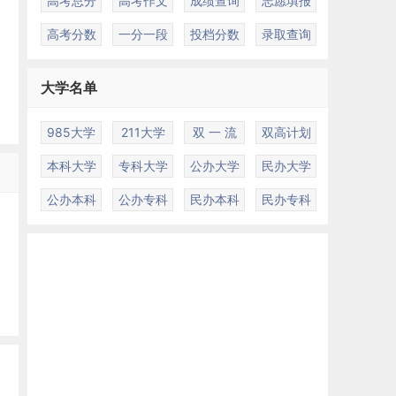
高考总分
高考作文
成绩查询
志愿填报
高考分数
一分一段
投档分数
录取查询
大学名单
985大学
211大学
双 一 流
双高计划
本科大学
专科大学
公办大学
民办大学
公办本科
公办专科
民办本科
民办专科