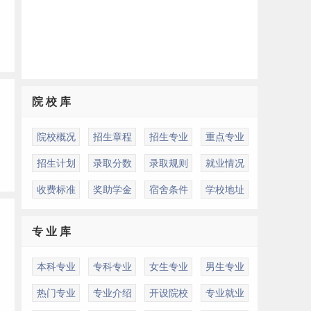
院 校 库
院校概况
招生章程
招生专业
重点专业
招生计划
录取分数
录取规则
就业情况
收费标准
奖助学金
宿舍条件
学校地址
专 业 库
本科专业
专科专业
女生专业
男生专业
热门专业
专业介绍
开设院校
专业就业