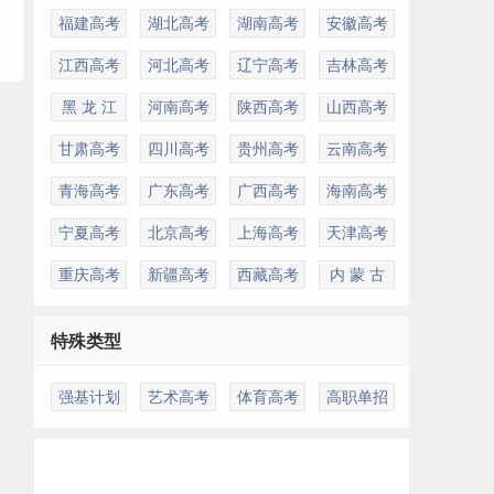
福建高考
湖北高考
湖南高考
安徽高考
江西高考
河北高考
辽宁高考
吉林高考
黑 龙 江
河南高考
陕西高考
山西高考
甘肃高考
四川高考
贵州高考
云南高考
青海高考
广东高考
广西高考
海南高考
宁夏高考
北京高考
上海高考
天津高考
重庆高考
新疆高考
西藏高考
内 蒙 古
特殊类型
强基计划
艺术高考
体育高考
高职单招