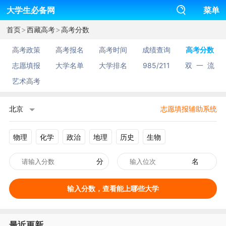
大学生必备网
菜单
>
>
首页
西藏高考
高考分数
高考政策
高考报名
高考时间
成绩查询
高考分数
志愿填报
大学名单
大学排名
985/211
双 一 流
艺术高考
北京
志愿填报辅助系统
物理
化学
政治
地理
历史
生物
分
名
输入分数，查看能上哪些大学
最近更新