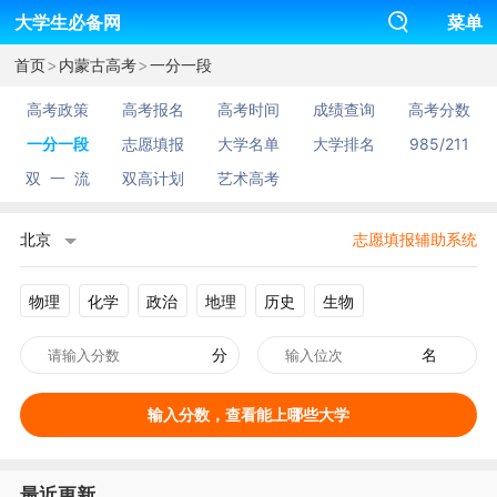
大学生必备网
菜单
>
>
首页
内蒙古高考
一分一段
高考政策
高考报名
高考时间
成绩查询
高考分数
一分一段
志愿填报
大学名单
大学排名
985/211
双 一 流
双高计划
艺术高考
北京
志愿填报辅助系统
物理
化学
政治
地理
历史
生物
分
名
输入分数，查看能上哪些大学
最近更新