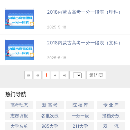
2018内蒙古高考一分一段表（理科）
2025-5-18
2018内蒙古高考一分一段表（文科）
2025-5-18
1
第1/1页
热门导航
高考动态
新 高 考
院 校 库
专 业 库
志愿填报
各批次线
一分一段
投档分数
大学名单
985大学
211大学
双 一 流