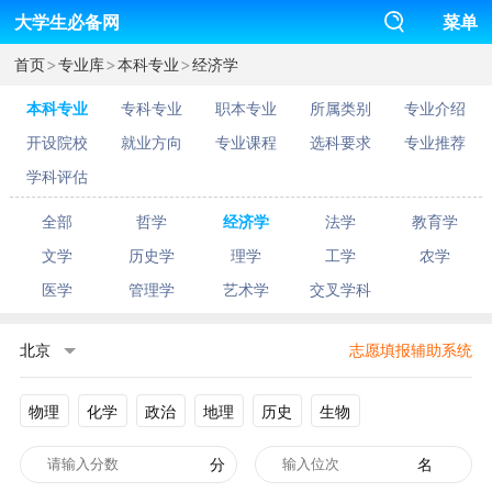
大学生必备网
菜单
>
>
>
首页
专业库
本科专业
经济学
本科专业
专科专业
职本专业
所属类别
专业介绍
开设院校
就业方向
专业课程
选科要求
专业推荐
学科评估
全部
哲学
经济学
法学
教育学
文学
历史学
理学
工学
农学
医学
管理学
艺术学
交叉学科
北京
志愿填报辅助系统
物理
化学
政治
地理
历史
生物
分
名