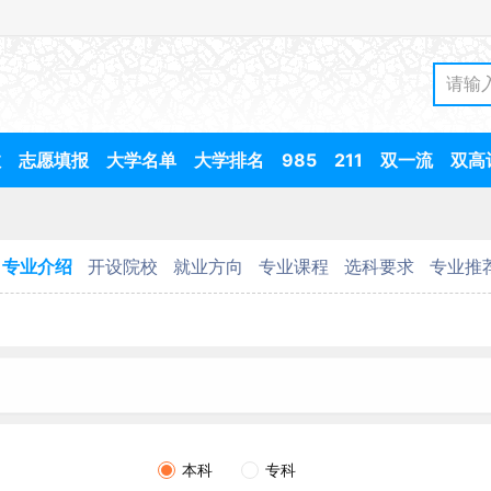
数
志愿填报
大学名单
大学排名
985
211
双一流
双高
专业介绍
开设院校
就业方向
专业课程
选科要求
专业推
本科
专科