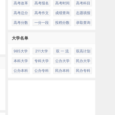
高考改革
高考报名
高考时间
高考科目
高考总分
高考作文
成绩查询
志愿填报
高考分数
一分一段
投档分数
录取查询
大学名单
985大学
211大学
双 一 流
双高计划
本科大学
专科大学
公办大学
民办大学
公办本科
公办专科
民办本科
民办专科