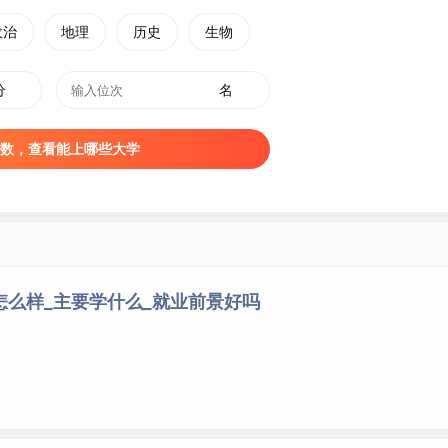
政治
地理
历史
生物
分
名
数，查看能上哪些大学
怎么样_主要学什么_就业前景好吗