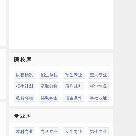
院 校 库
院校概况
招生章程
招生专业
重点专业
招生计划
录取分数
录取规则
就业情况
收费标准
奖助学金
宿舍条件
学校地址
专 业 库
本科专业
专科专业
女生专业
男生专业