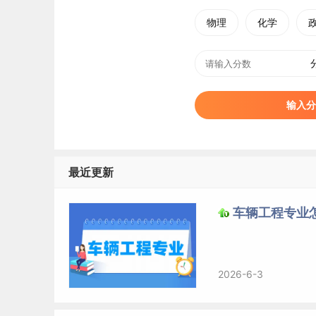
物理
化学
输入分
最近更新
车辆工程专业
2026-6-3