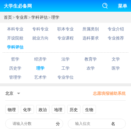
大学生必备网
菜单
>
>
>
首页
专业库
学科评估
理学
本科专业
专科专业
职本专业
所属类别
专业介绍
开设院校
就业方向
专业课程
选科要求
专业推荐
学科评估
哲学
经济学
法学
教育学
文学
历史学
理学
工学
农学
医学
管理学
艺术学
专业学位
北京
志愿填报辅助系统
物理
化学
政治
地理
历史
生物
分
名