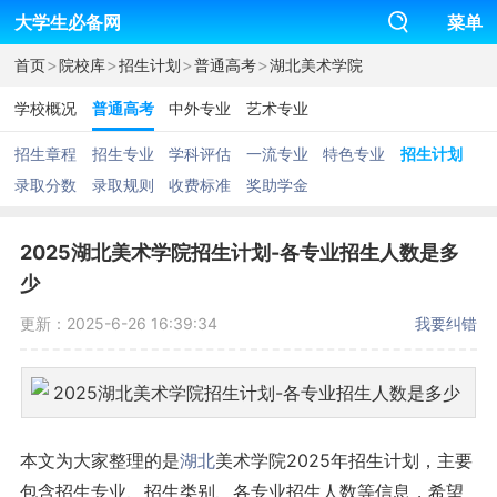
大学生必备网
菜单
>
>
>
>
首页
院校库
招生计划
普通高考
湖北美术学院
学校概况
普通高考
中外专业
艺术专业
招生章程
招生专业
学科评估
一流专业
特色专业
招生计划
录取分数
录取规则
收费标准
奖助学金
2025湖北美术学院招生计划-各专业招生人数是多
少
更新：2025-6-26 16:39:34
我要纠错
本文为大家整理的是
湖北
美术学院2025年招生计划，主要
包含招生专业、招生类别、各专业招生人数等信息，希望