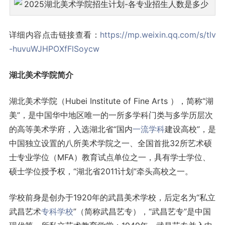
详细内容点击链接查看：
https://mp.weixin.qq.com/s/tlv
-huvuWJHPOXfFlSoycw
湖北美术学院简介
湖北美术学院（Hubei Institute of Fine Arts ），简称“湖
美”，是中国华中地区唯一的一所多学科门类与多学历层次
的高等美术学府，入选湖北省“国内
一流学科
建设高校”，是
中国独立设置的八所美术学院之一、全国首批32所艺术硕
士专业学位（MFA）教育试点单位之一，具有学士学位、
硕士学位授予权，“湖北省2011计划”牵头高校之一。
学校前身是创办于1920年的武昌美术学校，后定名为“私立
武昌艺术
专科学校
”（简称武昌艺专），“武昌艺专”是中国