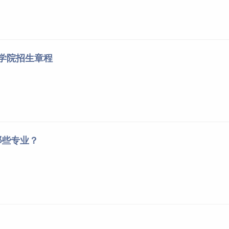
术学院招生章程
哪些专业？