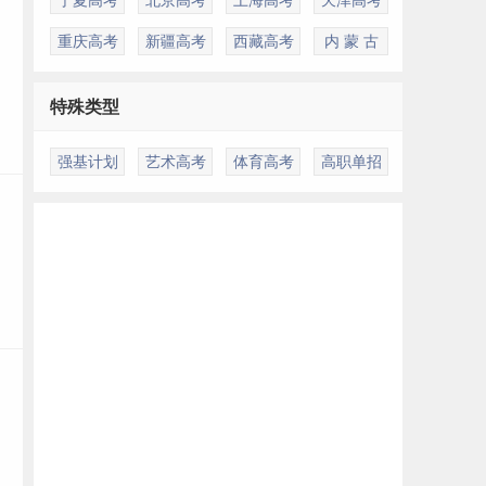
重庆高考
新疆高考
西藏高考
内 蒙 古
特殊类型
强基计划
艺术高考
体育高考
高职单招