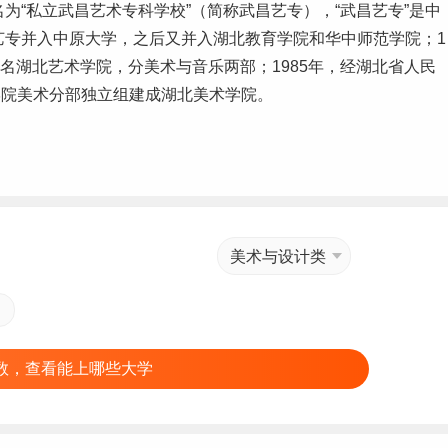
名为“私立武昌艺术
专科学校
”（简称武昌艺专），“武昌艺专”是中
昌艺专并入中原大学，之后又并入湖北教育学院和华中
师范
学院；1
原校名湖北艺术学院，分美术与音乐两部；1
985
年，经湖北省人民
学院美术分部独立组建成湖北美术学院。
美术与设计类
数，查看能上哪些大学