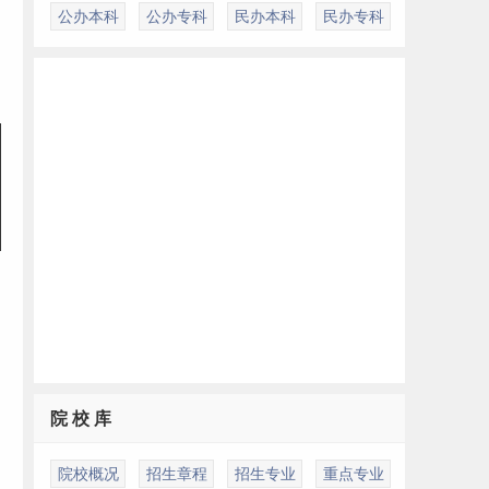
公办本科
公办专科
民办本科
民办专科
院 校 库
院校概况
招生章程
招生专业
重点专业