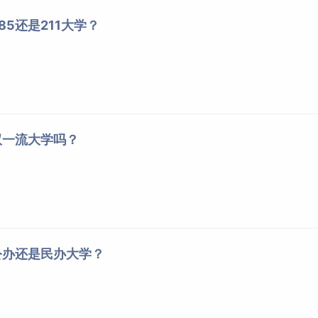
5还是211大学？
双一流大学吗？
公办还是民办大学？