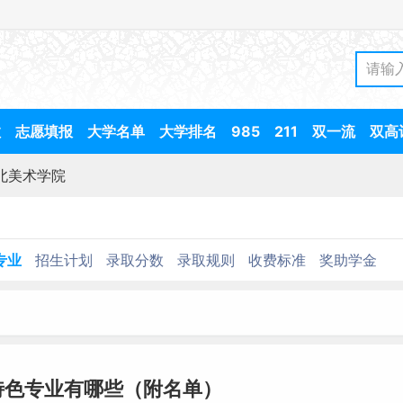
数
志愿填报
大学名单
大学排名
985
211
双一流
双高
北美术学院
专业
招生计划
录取分数
录取规则
收费标准
奖助学金
特色专业有哪些（附名单）