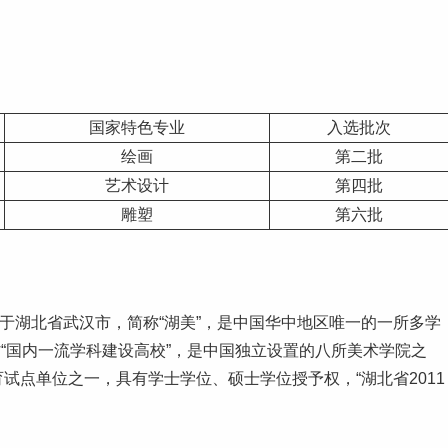
国家特色专业
入选批次
绘画
第二批
艺术设计
第四批
雕塑
第六批
 Arts ），位于湖北省武汉市，简称“湖美”，是中国华中地区唯一的一所多学
“国内
一流学科
建设高校”，是中国独立设置的八所美术学院之
育试点单位之一，具有学士学位、硕士学位授予权，“湖北省2011