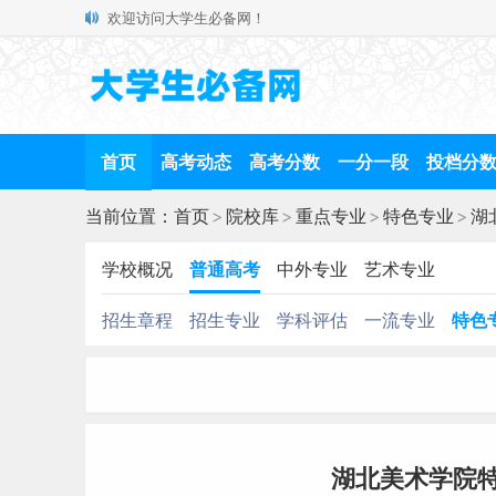
欢迎访问大学生必备网！
首页
高考动态
高考分数
一分一段
投档分
当前位置：
首页
>
院校库
>
重点专业
>
特色专业
>
湖
学校概况
普通高考
中外专业
艺术专业
招生章程
招生专业
学科评估
一流专业
特色
湖北美术学院