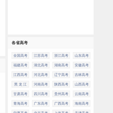
各省高考
全国高考
江苏高考
浙江高考
山东高考
多
福建高考
湖北高考
湖南高考
安徽高考
江西高考
河北高考
辽宁高考
吉林高考
黑 龙 江
河南高考
陕西高考
山西高考
甘肃高考
四川高考
贵州高考
云南高考
青海高考
广东高考
广西高考
海南高考
宁夏高考
北京高考
上海高考
天津高考