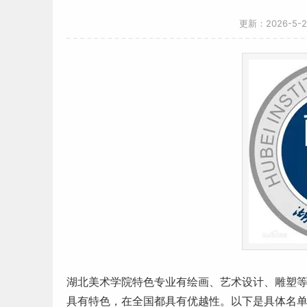
更新：2026-5-
湖北
美术学院
特色专业
有绘画、
艺术
设计、雕塑
具有特色，在全国都具有优越性。以下是具体名