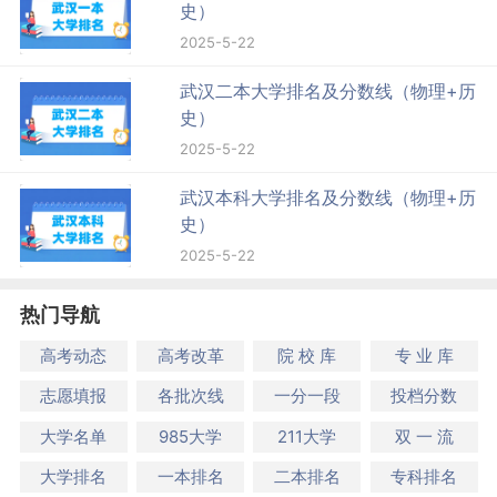
史）
2025-5-22
武汉二本大学排名及分数线（物理+历
史）
2025-5-22
武汉本科大学排名及分数线（物理+历
史）
2025-5-22
热门导航
高考动态
高考改革
院 校 库
专 业 库
志愿填报
各批次线
一分一段
投档分数
大学名单
985大学
211大学
双 一 流
大学排名
一本排名
二本排名
专科排名