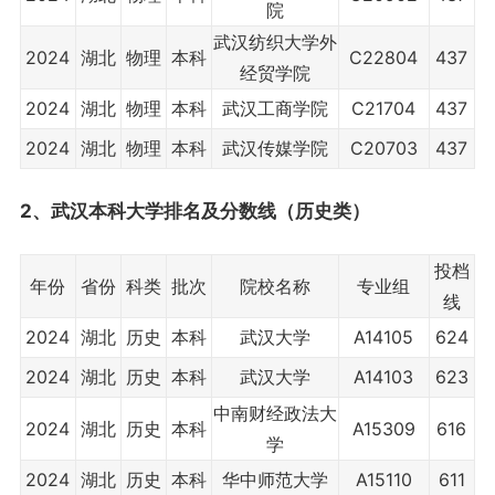
院
武汉纺织大学外
2024
湖北
物理
本科
C22804
437
经贸学院
2024
湖北
物理
本科
武汉工商学院
C21704
437
2024
湖北
物理
本科
武汉传媒学院
C20703
437
2、武汉
本科大学
排名及分数线（历史类）
投档
年份
省份
科类
批次
院校名称
专业组
线
2024
湖北
历史
本科
武汉大学
A14105
624
2024
湖北
历史
本科
武汉大学
A14103
623
中南财经政法大
2024
湖北
历史
本科
A15309
616
学
2024
湖北
历史
本科
华中师范大学
A15110
611