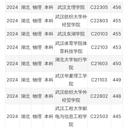
2024
湖北
物理
本科
武汉文理学院
C22305
456
武汉纺织大学外
2024
湖北
物理
本科
C22803
455
经贸学院
2024
湖北
物理
本科
武汉东湖学院
C20103
455
武汉体育学院体
2024
湖北
物理
本科
C22103
453
育科技学院
湖北大学知行学
2024
湖北
物理
本科
C21603
450
院
武汉华夏理工学
2024
湖北
物理
本科
C21103
449
院
武汉纺织大学外
2024
湖北
物理
本科
C22802
448
经贸学院
武汉工程大学邮
2024
湖北
物理
本科
电与信息工程学
C22503
445
院