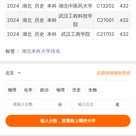
2024
湖北
历史
本科
湖北中医药大学
C13202
432
武汉工程科技学
2024
湖北
历史
本科
C21001
432
院
2024
湖北
历史
本科
武汉工商学院
C21702
432
标签：
湖北本科大学排名
北京
志愿填报辅助系统
物理
化学
政治
地理
历史
生物
分
名
输入分数，查看能上哪些大学