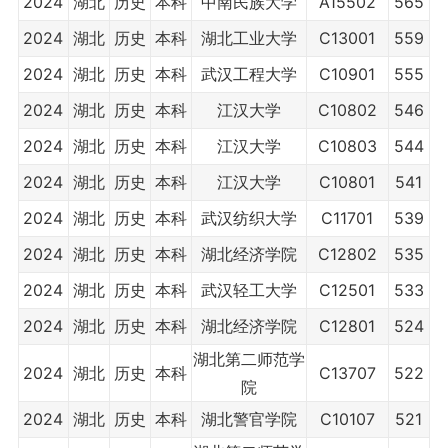
2024
湖北
历史
本科
中南民族大学
A15502
565
2024
湖北
历史
本科
湖北工业大学
C13001
559
2024
湖北
历史
本科
武汉工程大学
C10901
555
2024
湖北
历史
本科
江汉大学
C10802
546
2024
湖北
历史
本科
江汉大学
C10803
544
2024
湖北
历史
本科
江汉大学
C10801
541
2024
湖北
历史
本科
武汉纺织大学
C11701
539
2024
湖北
历史
本科
湖北经济学院
C12802
535
2024
湖北
历史
本科
武汉轻工大学
C12501
533
2024
湖北
历史
本科
湖北经济学院
C12801
524
湖北第二师范学
2024
湖北
历史
本科
C13707
522
院
2024
湖北
历史
本科
湖北警官学院
C10107
521