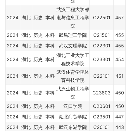
院
武汉工程大学邮
2024
湖北
历史
本科
电与信息工程学
C22501
457
院
2024
湖北
历史
本科
武昌理工学院
C21501
455
2024
湖北
历史
本科
武汉文理学院
C22301
455
湖北工业大学工
2024
湖北
历史
本科
C23301
454
程技术学院
武汉体育学院体
2024
湖北
历史
本科
C22101
451
育科技学院
武汉生物工程学
2024
湖北
历史
本科
C23803
450
院
2024
湖北
历史
本科
汉口学院
C20601
450
2024
湖北
历史
本科
湖北商贸学院
C23501
447
2024
湖北
历史
本科
武汉东湖学院
C20101
443