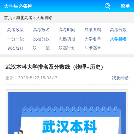
大学生必备网
菜单
>
>
首页
湖北高考
大学排名
高考政策
高考报名
高考时间
成绩查询
高考分数
一分一段
投档分数
志愿填报
大学名单
大学排名
985/211
双 一 流
双高计划
艺术高考
武汉本科大学排名及分数线（物理+历史）
更新：2025-5-22 16:03:17
我要纠错