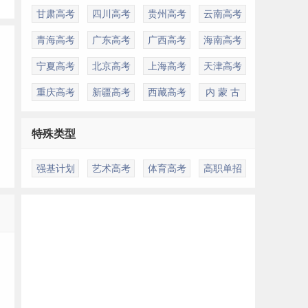
甘肃高考
四川高考
贵州高考
云南高考
青海高考
广东高考
广西高考
海南高考
宁夏高考
北京高考
上海高考
天津高考
重庆高考
新疆高考
西藏高考
内 蒙 古
特殊类型
强基计划
艺术高考
体育高考
高职单招
多