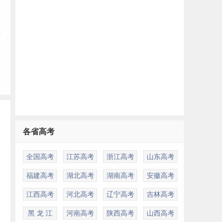
符
业
各省高考
全国高考
江苏高考
浙江高考
山东高考
福建高考
湖北高考
湖南高考
安徽高考
江西高考
河北高考
辽宁高考
吉林高考
黑 龙 江
河南高考
陕西高考
山西高考