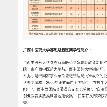
广西中医药大学赛恩斯新医药学院简介：
广西中医药大学赛恩斯新医药学院是经教育部批
院，由广西中医药大学与广西中医药大学制药厂
举办，是经国家事业单位登记管理局批准成立的公益
认办学资格，2005年正式面向全国招生，在校生
织”、“广西中西医结合委员会副会长单位”、“自
创业
教育实践实训基地建设奖”、团学联支部荣获团中
誉。