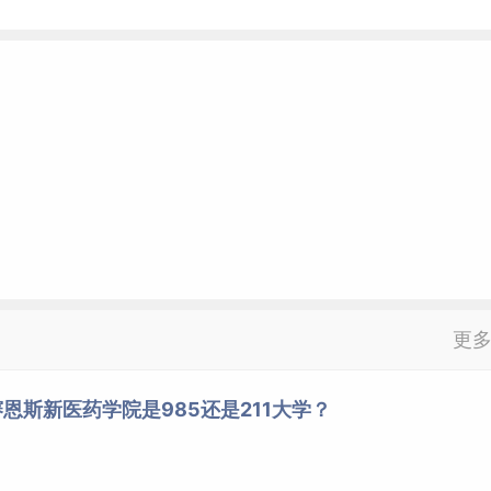
更
恩斯新医药学院是985还是211大学？