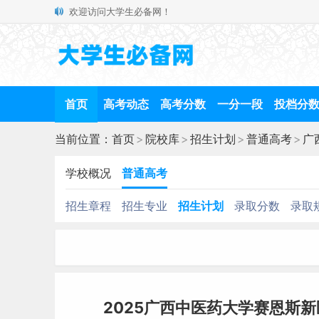
欢迎访问大学生必备网！
首页
高考动态
高考分数
一分一段
投档分
当前位置：
首页
>
院校库
>
招生计划
>
普通高考
>
广
学校概况
普通高考
招生章程
招生专业
招生计划
录取分数
录取
2025广西中医药大学赛恩斯