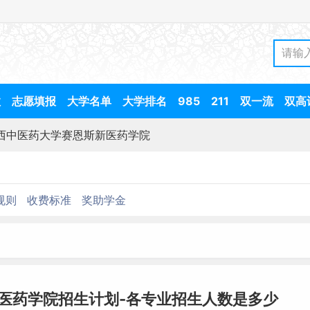
数
志愿填报
大学名单
大学排名
985
211
双一流
双高
西中医药大学赛恩斯新医药学院
规则
收费标准
奖助学金
新医药学院招生计划-各专业招生人数是多少