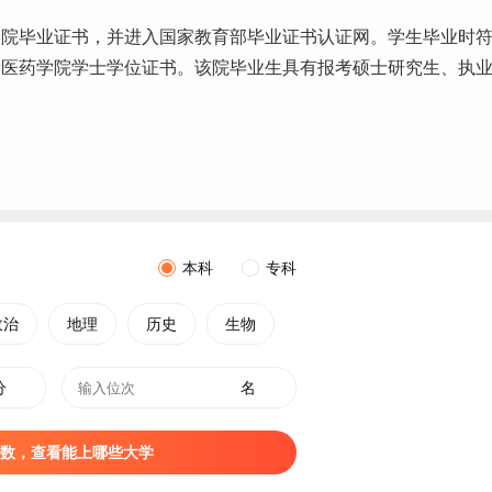
学院毕业证书，并进入国家教育部毕业证书认证网。学生毕业时
新医药学院学士学位证书。该院
毕业生
具有报考硕士
研究生
、执
本科
专科
政治
地理
历史
生物
分
名
数，查看能上哪些大学