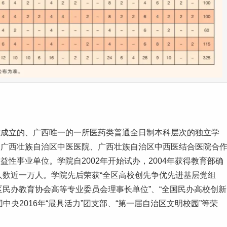
准成立的、广西唯一的一所医药类普通全日制
本科
层次的独立学
、广西壮族自治区中医医院、广西壮族自治区中西医结合医院合
性事业单位。学院自2002年开始试办，2004年获得教育部确
人数近一万人。学院先后荣获“全区高校创先争优先进基层党组
治区民办教育协会高等专业委员会理事长单位”、“全国民办高校创新
央2016年“最具活力”团支部、“第一届自治区文明校园”等荣