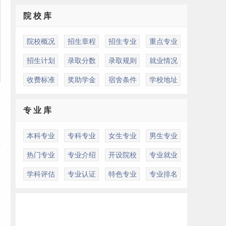
院 校 库
院校概况
招生章程
招生专业
重点专业
招生计划
录取分数
录取规则
就业情况
收费标准
奖助学金
宿舍条件
学校地址
专 业 库
本科专业
专科专业
女生专业
男生专业
作
热门专业
专业介绍
开设院校
专业就业
学科评估
专业认证
特色专业
专业排名