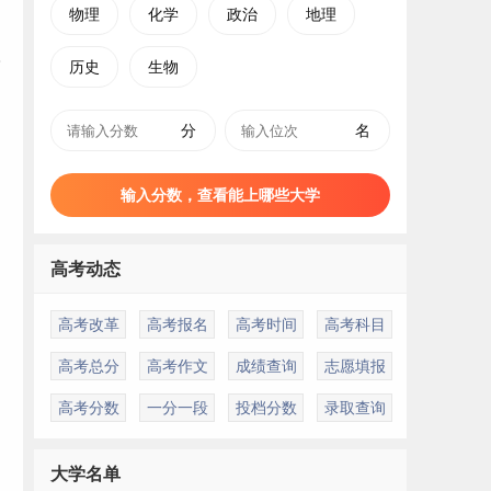
物理
化学
政治
地理
历史
生物
分
名
输入分数，查看能上哪些大学
高考动态
高考改革
高考报名
高考时间
高考科目
高考总分
高考作文
成绩查询
志愿填报
高考分数
一分一段
投档分数
录取查询
大学名单