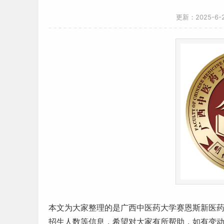
更新：2025-6
本文为大家整理的是
广西
中
医药
大学赛恩斯新医药
招生人数等信息，希望对大家有所帮助，如有变