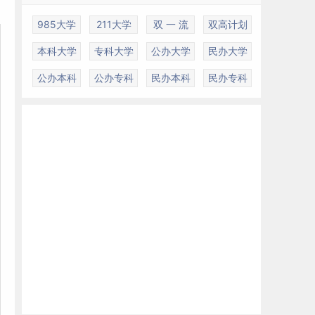
985大学
211大学
双 一 流
双高计划
本科大学
专科大学
公办大学
民办大学
公办本科
公办专科
民办本科
民办专科