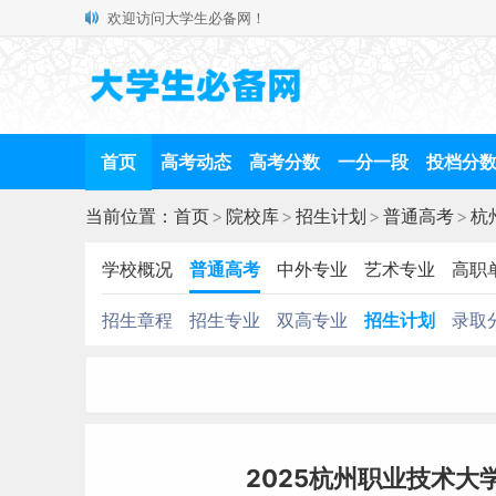
欢迎访问大学生必备网！
首页
高考动态
高考分数
一分一段
投档分
当前位置：
首页
>
院校库
>
招生计划
>
普通高考
>
杭
学校概况
普通高考
中外专业
艺术专业
高职
招生章程
招生专业
双高专业
招生计划
录取
2025杭州职业技术大