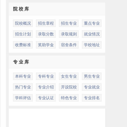
院 校 库
院校概况
招生章程
招生专业
重点专业
招生计划
录取分数
录取规则
就业情况
收费标准
奖助学金
宿舍条件
学校地址
专 业 库
本科专业
专科专业
女生专业
男生专业
热门专业
专业介绍
开设院校
专业就业
学科评估
专业认证
特色专业
专业排名