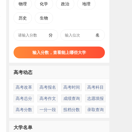
物理
化学
政治
地理
历史
生物
分
名
输入分数，查看能上哪些大学
高考动态
高考改革
高考报名
高考时间
高考科目
高考总分
高考作文
成绩查询
志愿填报
高考分数
一分一段
投档分数
录取查询
大学名单