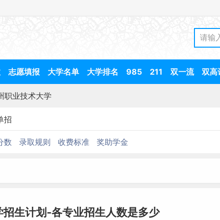
数
志愿填报
大学名单
大学排名
985
211
双一流
双高
州职业技术大学
单招
分数
录取规则
收费标准
奖助学金
学招生计划-各专业招生人数是多少