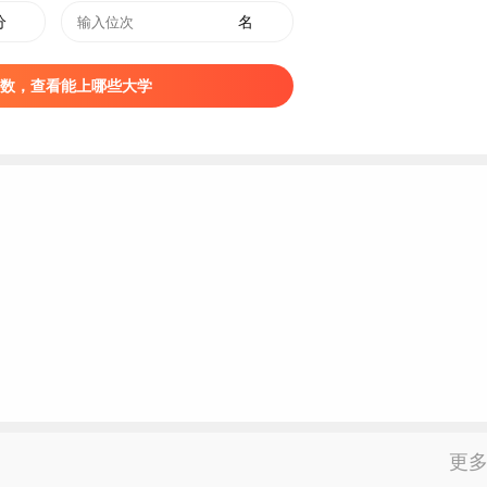
分
名
数，查看能上哪些大学
更