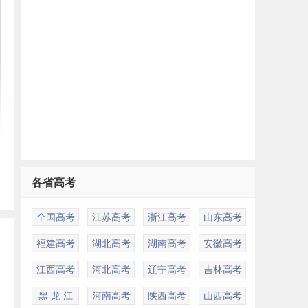
各省高考
全国高考
江苏高考
浙江高考
山东高考
福建高考
湖北高考
湖南高考
安徽高考
江西高考
河北高考
辽宁高考
吉林高考
黑 龙 江
河南高考
陕西高考
山西高考