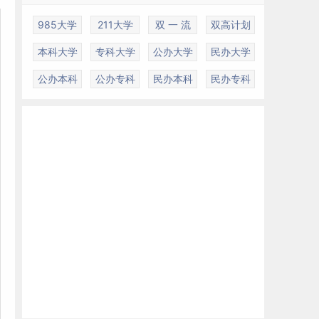
985大学
211大学
双 一 流
双高计划
本科大学
专科大学
公办大学
民办大学
公办本科
公办专科
民办本科
民办专科