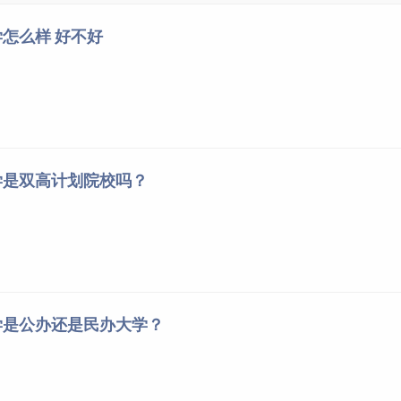
怎么样 好不好
学是双高计划院校吗？
学是公办还是民办大学？