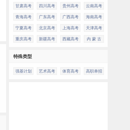
甘肃高考
四川高考
贵州高考
云南高考
青海高考
广东高考
广西高考
海南高考
宁夏高考
北京高考
上海高考
天津高考
重庆高考
新疆高考
西藏高考
内 蒙 古
特殊类型
强基计划
艺术高考
体育高考
高职单招
多