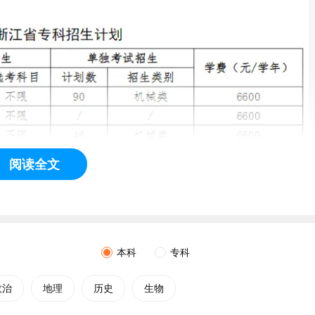
阅读全文
本科
专科
政治
地理
历史
生物